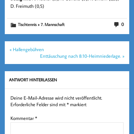
D. Freimuth (0,5)
0
Tischtennis » 7. Mannschaft
Beitragsnavigation
« Hallengebühren
Enttäuschung nach 8:10-Heimniederlage. »
ANTWORT HINTERLASSEN
Deine E-Mail-Adresse wird nicht veröffentlicht.
Erforderliche Felder sind mit
*
markiert
Kommentar
*