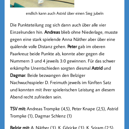
endlich kann auch Astrid über einen Sieg jubeln
Die Punkteteilung zog sich dann auch über alle vier
Einzelrunden hin.
Andreas
blieb ohne Niederlage, musste
gegen eine stark spielende Anna Näther aber über eine
quälende volle Distanz gehen.
Peter
gab im oberen
Paarkreuz beide Punkte ab, konnte aber gegen die
Nummern 3 und 4 jeweils 3:0 gewinnen. Für das schwer
erkämpfte Unentschieden sorgten diesmal
Astrid
und
Dagmar
. Beide bezwangen den Belziger
Nachwuchsspieler D. Freimuth jeweils im fünften Satz
und konnten mit ihrer spielerischen Leistung an diesem
Abend recht zufrieden sein.
TSV mit:
Andreas Trompke (4,5), Peter Knape (2,5), Astrid
Trompke (1), Dagmar Schlenz (1)
Belzig mit:
A. Näther (3), K. Göricke (3), K. Sriram (2,5),