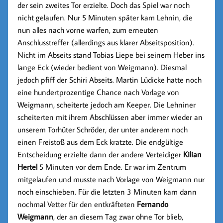
der sein zweites Tor erzielte. Doch das Spiel war noch
nicht gelaufen. Nur 5 Minuten später kam Lehnin, die
nun alles nach vorne warfen, zum erneuten
Anschlusstreffer (allerdings aus klarer Abseitsposition).
Nicht im Abseits stand Tobias Liepe bei seinem Heber ins
lange Eck (wieder bedient von Weigmann). Diesmal
jedoch pfiff der Schiri Abseits. Martin Lüdicke hatte noch
eine hundertprozentige Chance nach Vorlage von
Weigmann, scheiterte jedoch am Keeper. Die Lehniner
scheiterten mit ihrem Abschlüssen aber immer wieder an
unserem Torhüter Schröder, der unter anderem noch
einen Freistoß aus dem Eck kratzte. Die endgültige
Entscheidung erzielte dann der andere Verteidiger
Kilian
Hertel
5 Minuten vor dem Ende. Er war im Zentrum
mitgelaufen und musste nach Vorlage von Weigmann nur
noch einschieben. Für die letzten 3 Minuten kam dann
nochmal Vetter für den entkräfteten
Fernando
Weigmann
, der an diesem Tag zwar ohne Tor blieb,