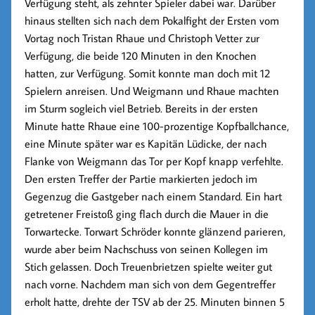
Verfügung steht, als zehnter Spieler dabei war. Darüber
hinaus stellten sich nach dem Pokalfight der Ersten vom
Vortag noch Tristan Rhaue und Christoph Vetter zur
Verfügung, die beide 120 Minuten in den Knochen
hatten, zur Verfügung. Somit konnte man doch mit 12
Spielern anreisen. Und Weigmann und Rhaue machten
im Sturm sogleich viel Betrieb. Bereits in der ersten
Minute hatte Rhaue eine 100-prozentige Kopfballchance,
eine Minute später war es Kapitän Lüdicke, der nach
Flanke von Weigmann das Tor per Kopf knapp verfehlte.
Den ersten Treffer der Partie markierten jedoch im
Gegenzug die Gastgeber nach einem Standard. Ein hart
getretener Freistoß ging flach durch die Mauer in die
Torwartecke. Torwart Schröder konnte glänzend parieren,
wurde aber beim Nachschuss von seinen Kollegen im
Stich gelassen. Doch Treuenbrietzen spielte weiter gut
nach vorne. Nachdem man sich von dem Gegentreffer
erholt hatte, drehte der TSV ab der 25. Minuten binnen 5