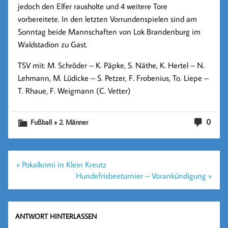
jedoch den Elfer rausholte und 4 weitere Tore
vorbereitete. In den letzten Vorrundenspielen sind am
Sonntag beide Mannschaften von Lok Brandenburg im
Waldstadion zu Gast.
TSV mit: M. Schröder – K. Päpke, S. Näthe, K. Hertel – N.
Lehmann, M. Lüdicke – S. Petzer, F. Frobenius, To. Liepe –
T. Rhaue, F. Weigmann (C. Vetter)
0
Fußball » 2. Männer
Beitragsnavigation
« Pokalkrimi in Klein Kreutz
Hundefrisbeeturnier – Vorankündigung »
ANTWORT HINTERLASSEN