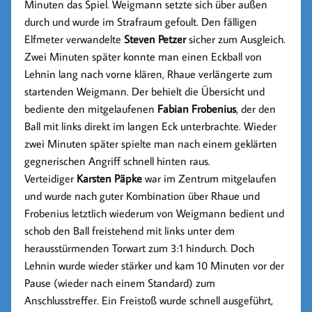
Minuten das Spiel. Weigmann setzte sich über außen
durch und wurde im Strafraum gefoult. Den fälligen
Elfmeter verwandelte
Steven Petzer
sicher zum Ausgleich.
Zwei Minuten später konnte man einen Eckball von
Lehnin lang nach vorne klären, Rhaue verlängerte zum
startenden Weigmann. Der behielt die Übersicht und
bediente den mitgelaufenen
Fabian Frobenius
, der den
Ball mit links direkt im langen Eck unterbrachte. Wieder
zwei Minuten später spielte man nach einem geklärten
gegnerischen Angriff schnell hinten raus.
Verteidiger
Karsten Päpke
war im Zentrum mitgelaufen
und wurde nach guter Kombination über Rhaue und
Frobenius letztlich wiederum von Weigmann bedient und
schob den Ball freistehend mit links unter dem
herausstürmenden Torwart zum 3:1 hindurch. Doch
Lehnin wurde wieder stärker und kam 10 Minuten vor der
Pause (wieder nach einem Standard) zum
Anschlusstreffer. Ein Freistoß wurde schnell ausgeführt,