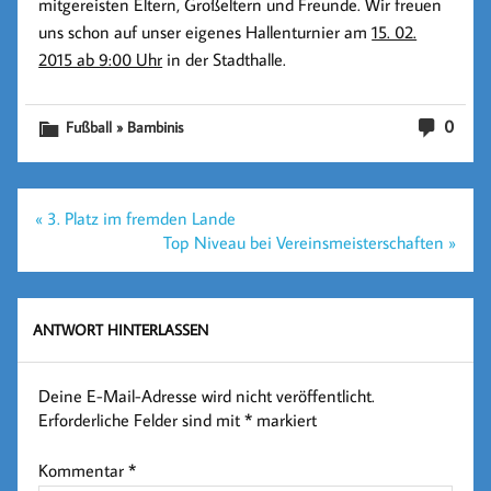
mitgereisten Eltern, Großeltern und Freunde. Wir freuen
uns schon auf unser eigenes Hallenturnier am
15. 02.
2015 ab 9:00 Uhr
in der Stadthalle.
0
Fußball » Bambinis
Beitragsnavigation
« 3. Platz im fremden Lande
Top Niveau bei Vereinsmeisterschaften »
ANTWORT HINTERLASSEN
Deine E-Mail-Adresse wird nicht veröffentlicht.
Erforderliche Felder sind mit
*
markiert
Kommentar
*