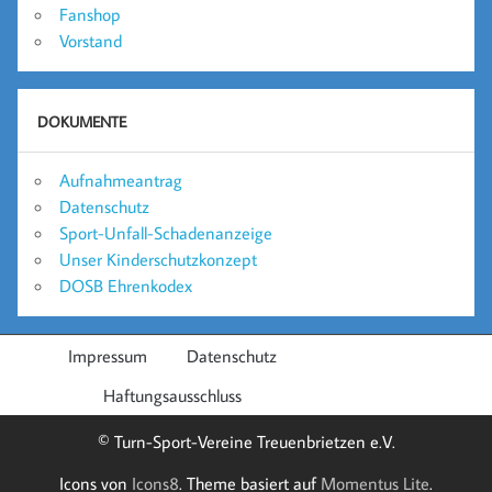
Fanshop
Vorstand
DOKUMENTE
Aufnahmeantrag
Datenschutz
Sport-Unfall-Schadenanzeige
Unser Kinderschutzkonzept
DOSB Ehrenkodex
Impressum
Datenschutz
Haftungsausschluss
© Turn-Sport-Vereine Treuenbrietzen e.V.
Icons von
Icons8
. Theme basiert auf
Momentus Lite
.