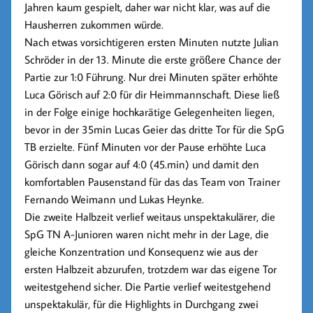
Jahren kaum gespielt, daher war nicht klar, was auf die
Hausherren zukommen würde.
Nach etwas vorsichtigeren ersten Minuten nutzte Julian
Schröder in der 13. Minute die erste größere Chance der
Partie zur 1:0 Führung. Nur drei Minuten später erhöhte
Luca Görisch auf 2:0 für dir Heimmannschaft. Diese ließ
in der Folge einige hochkarätige Gelegenheiten liegen,
bevor in der 35min Lucas Geier das dritte Tor für die SpG
TB erzielte. Fünf Minuten vor der Pause erhöhte Luca
Görisch dann sogar auf 4:0 (45.min) und damit den
komfortablen Pausenstand für das das Team von Trainer
Fernando Weimann und Lukas Heynke.
Die zweite Halbzeit verlief weitaus unspektakulärer, die
SpG TN A-Junioren waren nicht mehr in der Lage, die
gleiche Konzentration und Konsequenz wie aus der
ersten Halbzeit abzurufen, trotzdem war das eigene Tor
weitestgehend sicher. Die Partie verlief weitestgehend
unspektakulär, für die Highlights in Durchgang zwei