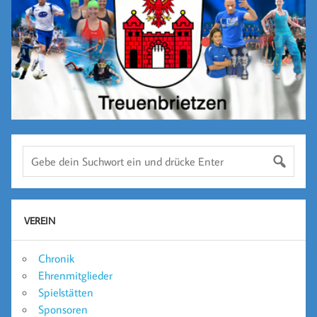
VEREIN
Chronik
Ehrenmitglieder
Spielstätten
Sponsoren