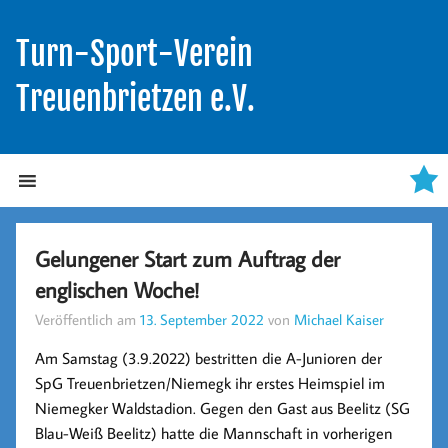
Turn-Sport-Verein
Treuenbrietzen e.V.
Gelungener Start zum Auftrag der
englischen Woche!
Veröffentlich am
13. September 2022
von
Michael Kaiser
Am Samstag (3.9.2022) bestritten die A-Junioren der
SpG Treuenbrietzen/Niemegk ihr erstes Heimspiel im
Niemegker Waldstadion. Gegen den Gast aus Beelitz (SG
Blau-Weiß Beelitz) hatte die Mannschaft in vorherigen