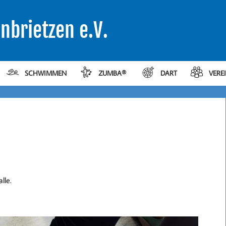
nbrietzen e.V.
SCHWIMMEN
ZUMBA®
DART
VERE
lle.