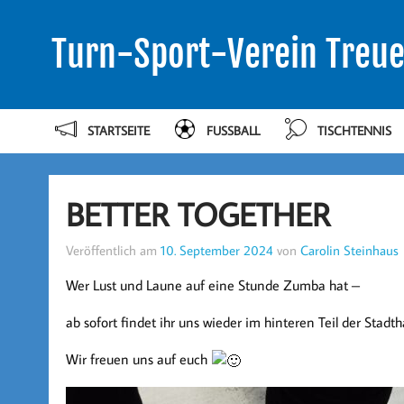
Turn-Sport-Verein Treue
STARTSEITE
FUSSBALL
TISCHTENNIS
BETTER TOGETHER
Veröffentlich am
10. September 2024
von
Carolin Steinhaus
Wer Lust und Laune auf eine Stunde Zumba hat –
ab sofort findet ihr uns wieder im hinteren Teil der Stadtha
Wir freuen uns auf euch