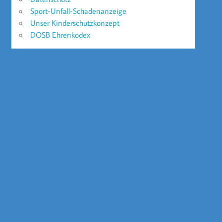
Sport-Unfall-Schadenanzeige
Unser Kinderschutzkonzept
DOSB Ehrenkodex