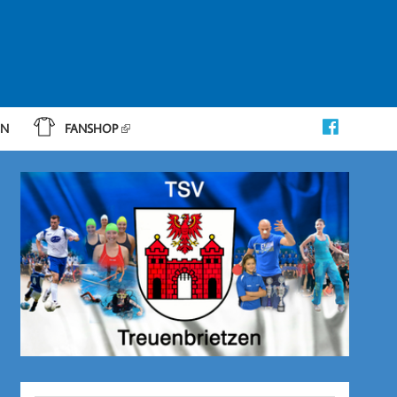
IN
FANSHOP