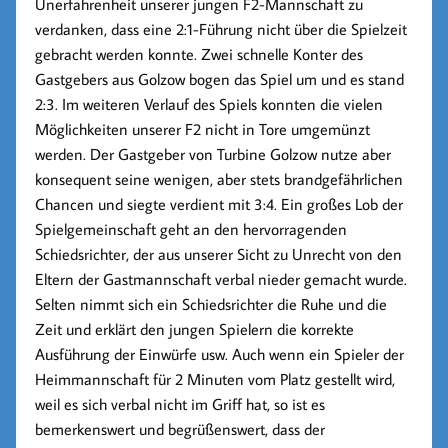
Unerfahrenheit unserer jungen F2-Mannschaft zu
verdanken, dass eine 2:1-Führung nicht über die Spielzeit
gebracht werden konnte. Zwei schnelle Konter des
Gastgebers aus Golzow bogen das Spiel um und es stand
2:3. Im weiteren Verlauf des Spiels konnten die vielen
Möglichkeiten unserer F2 nicht in Tore umgemünzt
werden. Der Gastgeber von Turbine Golzow nutze aber
konsequent seine wenigen, aber stets brandgefährlichen
Chancen und siegte verdient mit 3:4. Ein großes Lob der
Spielgemeinschaft geht an den hervorragenden
Schiedsrichter, der aus unserer Sicht zu Unrecht von den
Eltern der Gastmannschaft verbal nieder gemacht wurde.
Selten nimmt sich ein Schiedsrichter die Ruhe und die
Zeit und erklärt den jungen Spielern die korrekte
Ausführung der Einwürfe usw. Auch wenn ein Spieler der
Heimmannschaft für 2 Minuten vom Platz gestellt wird,
weil es sich verbal nicht im Griff hat, so ist es
bemerkenswert und begrüßenswert, dass der