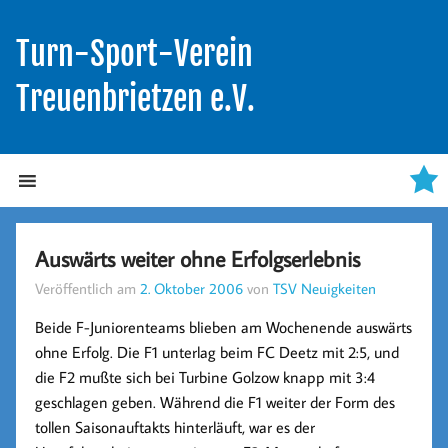
Turn-Sport-Verein
Treuenbrietzen e.V.
Auswärts weiter ohne Erfolgserlebnis
Veröffentlich am
2. Oktober 2006
von
TSV Neuigkeiten
Beide F-Juniorenteams blieben am Wochenende auswärts
ohne Erfolg. Die F1 unterlag beim FC Deetz mit 2:5, und
die F2 mußte sich bei Turbine Golzow knapp mit 3:4
geschlagen geben. Während die F1 weiter der Form des
tollen Saisonauftakts hinterläuft, war es der