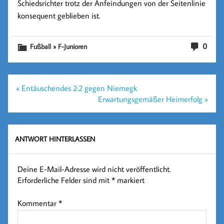
Schiedsrichter trotz der Anfeindungen von der Seitenlinie
konsequent geblieben ist.
0
Fußball » F-Junioren
Beitragsnavigation
« Entäuschendes 2:2 gegen Niemegk
Erwartungsgemäßer Heimerfolg »
ANTWORT HINTERLASSEN
Deine E-Mail-Adresse wird nicht veröffentlicht.
Erforderliche Felder sind mit
*
markiert
Kommentar
*