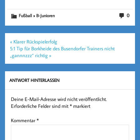
0
Fußball » B-Junioren
Beitragsnavigation
« Klarer Rückspielerfolg
5:1 Tip für Borkheide des Busendorfer Trainers nicht
„gannnzzz“ richtig »
ANTWORT HINTERLASSEN
Deine E-Mail-Adresse wird nicht veröffentlicht.
Erforderliche Felder sind mit
*
markiert
Kommentar
*