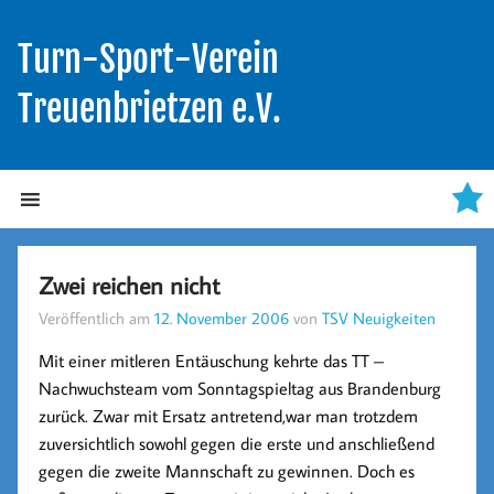
Turn-Sport-Verein
Treuenbrietzen e.V.
Zwei reichen nicht
Veröffentlich am
12. November 2006
von
TSV Neuigkeiten
Mit einer mitleren Entäuschung kehrte das TT –
Nachwuchsteam vom Sonntagspieltag aus Brandenburg
zurück. Zwar mit Ersatz antretend,war man trotzdem
zuversichtlich sowohl gegen die erste und anschließend
gegen die zweite Mannschaft zu gewinnen. Doch es