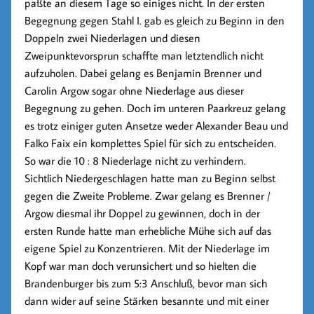
paßte an diesem Tage so einiges nicht. In der ersten
Begegnung gegen Stahl I. gab es gleich zu Beginn in den
Doppeln zwei Niederlagen und diesen
Zweipunktevorsprun schaffte man letztendlich nicht
aufzuholen. Dabei gelang es Benjamin Brenner und
Carolin Argow sogar ohne Niederlage aus dieser
Begegnung zu gehen. Doch im unteren Paarkreuz gelang
es trotz einiger guten Ansetze weder Alexander Beau und
Falko Faix ein komplettes Spiel für sich zu entscheiden.
So war die 10 : 8 Niederlage nicht zu verhindern.
Sichtlich Niedergeschlagen hatte man zu Beginn selbst
gegen die Zweite Probleme. Zwar gelang es Brenner /
Argow diesmal ihr Doppel zu gewinnen, doch in der
ersten Runde hatte man erhebliche Mühe sich auf das
eigene Spiel zu Konzentrieren. Mit der Niederlage im
Kopf war man doch verunsichert und so hielten die
Brandenburger bis zum 5:3 Anschluß, bevor man sich
dann wider auf seine Stärken besannte und mit einer