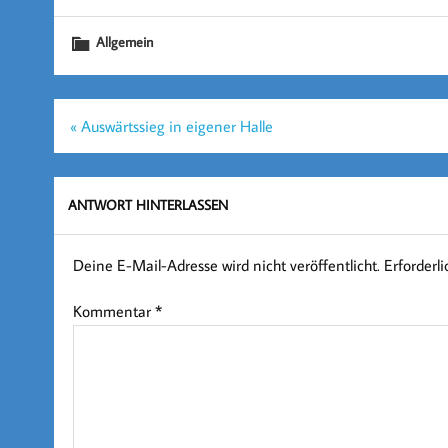
Allgemein
Beitragsnavigation
« Auswärtssieg in eigener Halle
ANTWORT HINTERLASSEN
Deine E-Mail-Adresse wird nicht veröffentlicht.
Erforderl
Kommentar
*