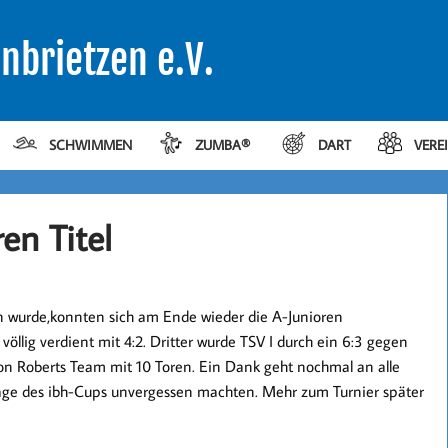
nbrietzen e.V.
SCHWIMMEN
ZUMBA®
DART
VERE
en Titel
gen wurde,konnten sich am Ende wieder die A-Junioren
llig verdient mit 4:2. Dritter wurde TSV I durch ein 6:3 gegen
on Roberts Team mit 10 Toren. Ein Dank geht nochmal an alle
flage des ibh-Cups unvergessen machten. Mehr zum Turnier später