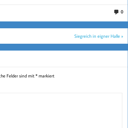
0
Siegreich in eigner Halle »
iche Felder sind mit
*
markiert