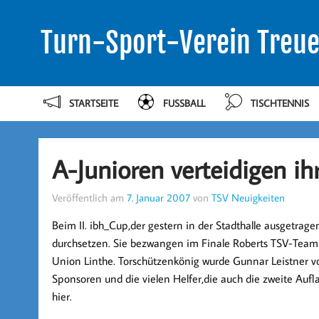
Turn-Sport-Verein Treue
STARTSEITE
FUSSBALL
TISCHTENNIS
A-Junioren verteidigen ihr
Veröffentlich am
7. Januar 2007
von
TSV Neuigkeiten
Beim II. ibh_Cup,der gestern in der Stadthalle ausgetra
durchsetzen. Sie bezwangen im Finale Roberts TSV-Team vö
Union Linthe. Torschützenkönig wurde Gunnar Leistner v
Sponsoren und die vielen Helfer,die auch die zweite Au
hier.