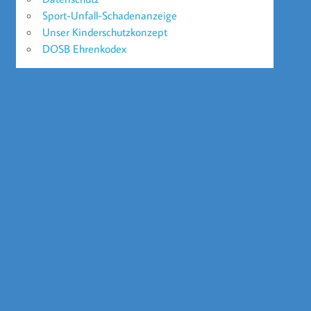
Sport-Unfall-Schadenanzeige
Unser Kinderschutzkonzept
DOSB Ehrenkodex