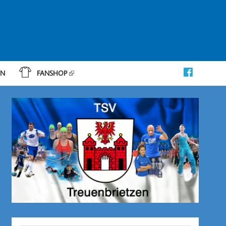
IN
FANSHOP