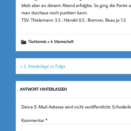
blieb aber an diesem Abend erfolglos. So ging die Partie 
man durchaus noch punkten kann.
TSV: Thielemann 3,5 ; Händel 0,5 ; Brenner, Beau je 1,5
Tischtennis » 4. Mannschaft
Beitragsnavigation
« 2. Niederlage in Folge
ANTWORT HINTERLASSEN
Deine E-Mail-Adresse wird nicht veröffentlicht.
Erforderl
Kommentar
*