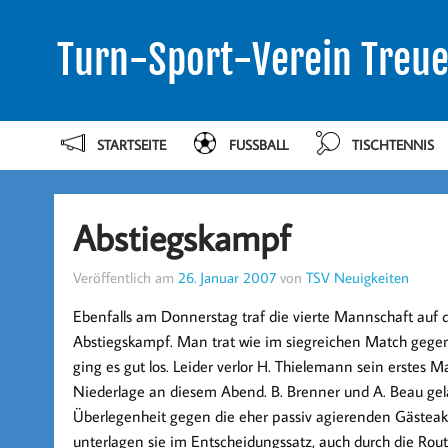
Turn-Sport-Verein Treue
STARTSEITE
FUSSBALL
TISCHTENNIS
Abstiegskampf
Veröffentlich am
26. Januar 2007
von
TSV Neuigkeiten
Ebenfalls am Donnerstag traf die vierte Mannschaft auf d
Abstiegskampf. Man trat wie im siegreichen Match geg
ging es gut los. Leider verlor H. Thielemann sein erstes 
Niederlage an diesem Abend. B. Brenner und A. Beau gelang
Überlegenheit gegen die eher passiv agierenden Gästeak
unterlagen sie im Entscheidungssatz, auch durch die Rou