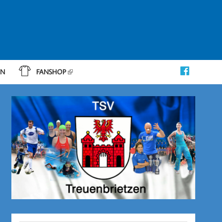
IN
FANSHOP