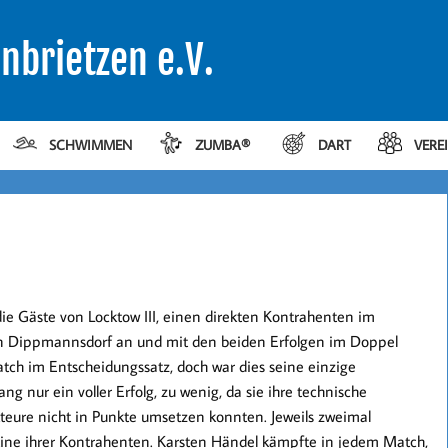
nbrietzen e.V.
SCHWIMMEN
ZUMBA®
DART
VERE
ie Gäste von Locktow III, einen direkten Kontrahenten im
en Dippmannsdorf an und mit den beiden Erfolgen im Doppel
Match im Entscheidungssatz, doch war dies seine einzige
 nur ein voller Erfolg, zu wenig, da sie ihre technische
teure nicht in Punkte umsetzen konnten. Jeweils zweimal
tine ihrer Kontrahenten. Karsten Händel kämpfte in jedem Match,