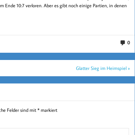
am Ende 10:7 verloren. Aber es gibt noch einige Partien, in denen
0
Glatter Sieg im Heimspiel »
iche Felder sind mit
*
markiert