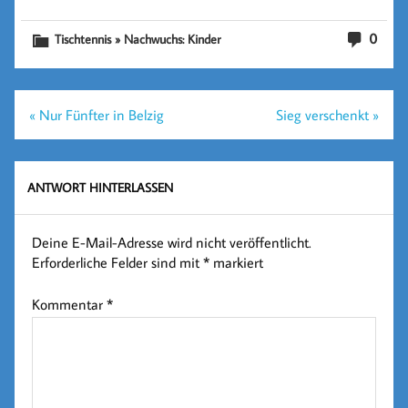
0
Tischtennis » Nachwuchs: Kinder
Beitragsnavigation
« Nur Fünfter in Belzig
Sieg verschenkt »
ANTWORT HINTERLASSEN
Deine E-Mail-Adresse wird nicht veröffentlicht.
Erforderliche Felder sind mit
*
markiert
Kommentar
*