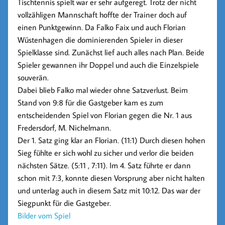
Tischtennis spielt war er sehr aufgeregt. Trotz der nicht
vollzähligen Mannschaft hoffte der Trainer doch auf
einen Punktgewinn. Da Falko Faix und auch Florian
Wüstenhagen die dominierenden Spieler in dieser
Spielklasse sind. Zunächst lief auch alles nach Plan. Beide
Spieler gewannen ihr Doppel und auch die Einzelspiele
souverän.
Dabei blieb Falko mal wieder ohne Satzverlust. Beim
Stand von 9:8 für die Gastgeber kam es zum
entscheidenden Spiel von Florian gegen die Nr. 1 aus
Fredersdorf, M. Nichelmann.
Der 1. Satz ging klar an Florian. (11:1) Durch diesen hohen
Sieg fühlte er sich wohl zu sicher und verlor die beiden
nächsten Sätze. (5:11 , 7:11). Im 4. Satz führte er dann
schon mit 7:3, konnte diesen Vorsprung aber nicht halten
und unterlag auch in diesem Satz mit 10:12. Das war der
Siegpunkt für die Gastgeber.
Bilder vom Spiel