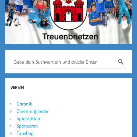
VEREIN
Chronik
Ehrenmitglieder
Spielstätten
Sponsoren
Fanshop