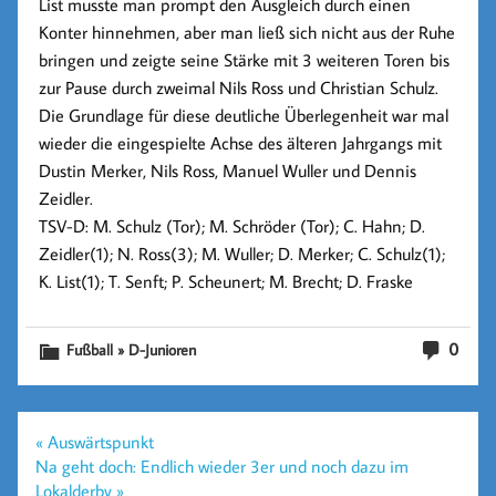
List musste man prompt den Ausgleich durch einen
Konter hinnehmen, aber man ließ sich nicht aus der Ruhe
bringen und zeigte seine Stärke mit 3 weiteren Toren bis
zur Pause durch zweimal Nils Ross und Christian Schulz.
Die Grundlage für diese deutliche Überlegenheit war mal
wieder die eingespielte Achse des älteren Jahrgangs mit
Dustin Merker, Nils Ross, Manuel Wuller und Dennis
Zeidler.
TSV-D: M. Schulz (Tor); M. Schröder (Tor); C. Hahn; D.
Zeidler(1); N. Ross(3); M. Wuller; D. Merker; C. Schulz(1);
K. List(1); T. Senft; P. Scheunert; M. Brecht; D. Fraske
0
Fußball » D-Junioren
Beitragsnavigation
« Auswärtspunkt
Na geht doch: Endlich wieder 3er und noch dazu im
Lokalderby »