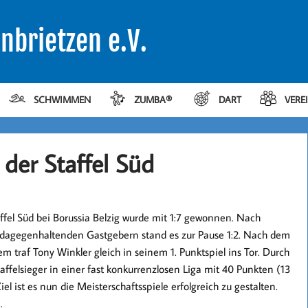
nbrietzen e.V.
SCHWIMMEN
ZUMBA®
DART
VERE
der Staffel Süd
affel Süd bei Borussia Belzig wurde mit 1:7 gewonnen. Nach
dagegenhaltenden Gastgebern stand es zur Pause 1:2. Nach dem
traf Tony Winkler gleich in seinem 1. Punktspiel ins Tor. Durch
ffelsieger in einer fast konkurrenzlosen Liga mit 40 Punkten (13
 ist es nun die Meisterschaftsspiele erfolgreich zu gestalten.
.