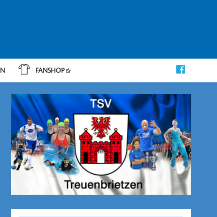
IN
FANSHOP