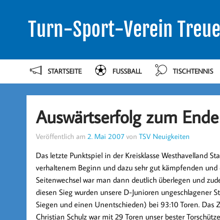
Turn-Sport-Verein Treue
STARTSEITE
FUSSBALL
TISCHTENNIS
Auswärtserfolg zum Ende 
Veröffentlich am
2. Mai 2007
von
TSV Neuigkeiten
Das letzte Punktspiel in der Kreisklasse Westhavelland St
verhaltenem Beginn und dazu sehr gut kämpfenden und 
Seitenwechsel war man dann deutlich überlegen und zudem 
diesen Sieg wurden unsere D-Junioren ungeschlagener Sta
Siegen und einen Unentschieden) bei 93:10 Toren. Das Ziel
Christian Schulz war mit 29 Toren unser bester Torschütze