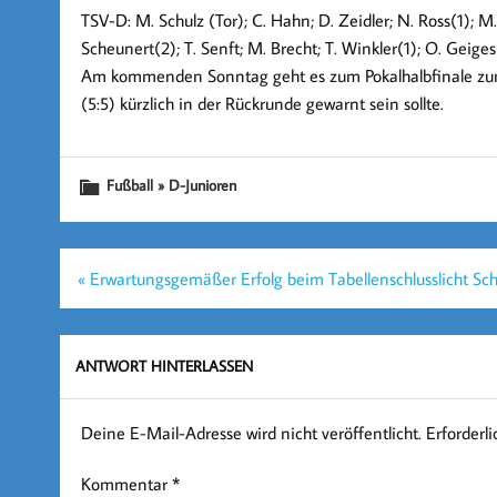
TSV-D: M. Schulz (Tor); C. Hahn; D. Zeidler; N. Ross(1); M. W
Scheunert(2); T. Senft; M. Brecht; T. Winkler(1); O. Geiges
Am kommenden Sonntag geht es zum Pokalhalbfinale zum
(5:5) kürzlich in der Rückrunde gewarnt sein sollte.
Fußball » D-Junioren
Beitragsnavigation
« Erwartungsgemäßer Erfolg beim Tabellenschlusslicht S
ANTWORT HINTERLASSEN
Deine E-Mail-Adresse wird nicht veröffentlicht.
Erforderl
Kommentar
*