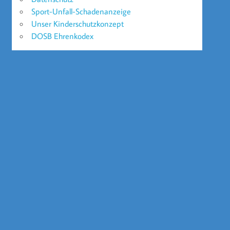
Sport-Unfall-Schadenanzeige
Unser Kinderschutzkonzept
DOSB Ehrenkodex