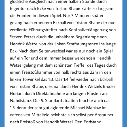
glückliche Ausgleich nach einer halben Stunde durch
Eigentor nach Ecke von Tristan Rhaue klärte so langsam
die Fronten in diesem Spiel. Nur 7 Minuten später
gelang nach erneutem Eckball von Tristan Rhaue der nun
verdiente Führungstreffer nach Kopfballverlängerung von
Steven Petzer durch die unhaltbare Bogenlampe von
Hendrik Wetzel von der linken Strafraumgrenze ins lange
Eck. Nach dem Seitenwechsel war es nur noch ein Spiel
auf ein Tor und dem immer besser werdenden Hendrik
Wetzel gelang mit dem schönsten Treffer des Tages durch
einen Freistoßhammer von halb rechts aus 22m in den
linken Torwinkel das 1:3. Das 1:4 fiel wieder nach Eckball
von Tristan Rhaue, diesmal durch Hendrik Wetzels Bruder
Florian, durch Direktabnahme am langen Pfosten aus
Nahdistanz. Die 5. Standardsituation brachte auch das
1:5, denn der sehr gut agierende Michael Mahlow im
defensiven Mittelfeld belohnte sich selbst per Abstauber
nach Freistoß von Hendrik Wetzel. Den Endstand