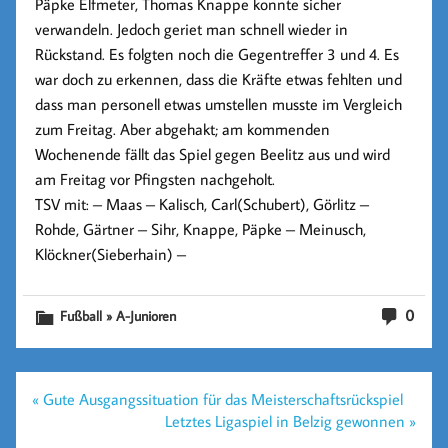
Päpke Elfmeter, Thomas Knappe konnte sicher
verwandeln. Jedoch geriet man schnell wieder in
Rückstand. Es folgten noch die Gegentreffer 3 und 4. Es
war doch zu erkennen, dass die Kräfte etwas fehlten und
dass man personell etwas umstellen musste im Vergleich
zum Freitag. Aber abgehakt; am kommenden
Wochenende fällt das Spiel gegen Beelitz aus und wird
am Freitag vor Pfingsten nachgeholt.
TSV mit: – Maas – Kalisch, Carl(Schubert), Görlitz –
Rohde, Gärtner – Sihr, Knappe, Päpke – Meinusch,
Klöckner(Sieberhain) –
0
Fußball » A-Junioren
Beitragsnavigation
« Gute Ausgangssituation für das Meisterschaftsrückspiel
Letztes Ligaspiel in Belzig gewonnen »