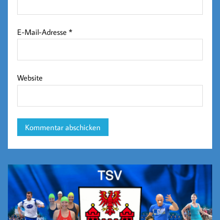
E-Mail-Adresse
*
Website