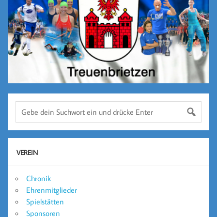
VEREIN
Chronik
Ehrenmitglieder
Spielstätten
Sponsoren