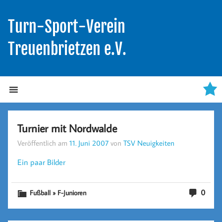
Turn-Sport-Verein
Treuenbrietzen e.V.
Turnier mit Nordwalde
Veröffentlich am
11. Juni 2007
von
TSV Neuigkeiten
Ein paar Bilder
0
Fußball » F-Junioren