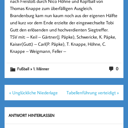
nach Freistoß durch Nico Höhne und Kopfball von
Thomas Knappe zum überfälligen Ausgleich.
Brandenburg kam nun kaum noch aus der eigenen Hälfte
und kurz vor dem Ende erzielte der eingewechselte Tobi
Gutt den erlösenden und hochverdienten Siegtreffer.
TSV mit: – Keil – Gärtner(J. Päpke), Schwericke, K. Päpke,
Kaiser(Gutt) – Carl(P. Päpke), T. Knappe, Höhne, C.
Knappe – Weigmann, Feller –
0
Fußball » 1. Männer
Beitragsnavigation
« Unglückliche Niederlage
Tabellenführung verteidigt »
ANTWORT HINTERLASSEN