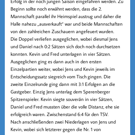
Erfolg in der noch jungen Saison eingefahren werden. Zu
Beginn sollte noch erwähnt werden, dass die 2.
Mannschaft parallel ihr Heimspiel austrug und daher die
Halle nahezu „ausverkauft“ war und beide Mannschaften
von den zahlreichen Zuschauern angefeuert wurden.
Die Doppel verliefen ausgeglichen, wobei diesmal Jens
und Daniel nach 0:2 Sätzen sich doch noch durchsetzen
konnten. Kevin und Fred unterlagen in vier Sätzen.
Ausgeglichen ging es dann auch in den ersten
Einzelpartien weiter, wobei Jens und Kevin jeweils im
Entscheidungssatz siegreich vom Tisch gingen. Die
zweite Einzelrunde ging dann mit 3:1 Erfolgen an die
Gastgeber. Einzig Jens unterlag dem Sperenberger
Spitzenspieler. Kevin siegte souverän in vier Sätzen,
Daniel und Fred mussten über die volle Distanz, ehe sie
erfolgreich waren. Zwischenstand 6:4 für den TSV.
Nach anschließenden zwei Niederlagen von Jens und
Kevin, wobei sich letzterer gegen die Nr. 1 von