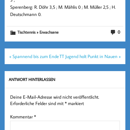
Sperenberg: R. Döhr 3,5 ; M. Mählis 0 ; M. Müller 2,5 ; H.
Deutschmann 0.
0
Tischtennis » Erwachsene
Beitragsnavigation
« Spannend bis zum Ende
TT Jugend holt Punkt in Nauen »
ANTWORT HINTERLASSEN
Deine E-Mail-Adresse wird nicht veröffentlicht.
Erforderliche Felder sind mit
*
markiert
Kommentar
*