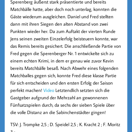
Sperenberg äußerst stark präsentierte und bereits
Matchbälle hatte, aber doch noch unterlag, konnten die
Gäste wiederum ausgleichen. Daniel und Fred stellten
dann mit ihren Siegen den alten Abstand von zwei
Punkten wieder her. Da zum Auftakt der vierten Runde
Jens seinen zweiten Einzelerfolg beisteuern konnte, war
das Remis bereits gesichert. Die anschließende Partie von
Fred gegen die Sperenberger Nr. 1 entwickelte sich zu
einem echten Krimi, in dem er genau wie zuvor Kevin
bereits Matchbälle besaß. Nach Abwehr eines folgenden
Matchballes gegen sich, konnte Fred diese klasse Partie
für sich entscheiden und den ersten Erfolg der Saison
perfekt machen!
Video
Letztendlich setzten sich die
Gastgeber aufgrund der Mehrzahl an gewonnenen
Fünfsatzspielen durch, da sechs der sieben Spiele über
die volle Distanz an die Sabinchenstädter gingen!
TSV: J. Trompke 2,5 ; D. Speidel 2,5 ; K. Kracht 2 ; F. Moritz
3 ;