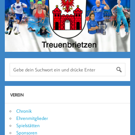
VEREIN
Chronik
Ehrenmitglieder
Spielstätten
Sponsoren