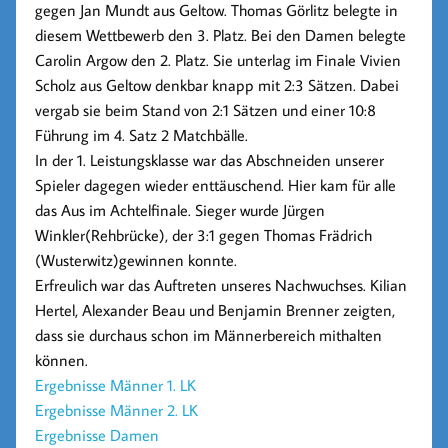
gegen Jan Mundt aus Geltow. Thomas Görlitz belegte in
diesem Wettbewerb den 3. Platz. Bei den Damen belegte
Carolin Argow den 2. Platz. Sie unterlag im Finale Vivien
Scholz aus Geltow denkbar knapp mit 2:3 Sätzen. Dabei
vergab sie beim Stand von 2:1 Sätzen und einer 10:8
Führung im 4. Satz 2 Matchbälle.
In der 1. Leistungsklasse war das Abschneiden unserer
Spieler dagegen wieder enttäuschend. Hier kam für alle
das Aus im Achtelfinale. Sieger wurde Jürgen
Winkler(Rehbrücke), der 3:1 gegen Thomas Frädrich
(Wusterwitz)gewinnen konnte.
Erfreulich war das Auftreten unseres Nachwuchses. Kilian
Hertel, Alexander Beau und Benjamin Brenner zeigten,
dass sie durchaus schon im Männerbereich mithalten
können.
Ergebnisse Männer 1. LK
Ergebnisse Männer 2. LK
Ergebnisse Damen