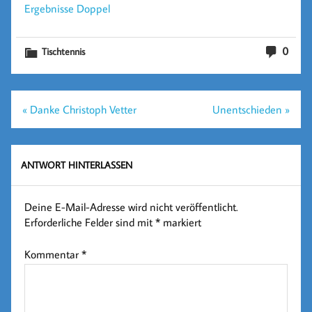
Ergebnisse Doppel
0
Tischtennis
Beitragsnavigation
« Danke Christoph Vetter
Unentschieden »
ANTWORT HINTERLASSEN
Deine E-Mail-Adresse wird nicht veröffentlicht.
Erforderliche Felder sind mit
*
markiert
Kommentar
*