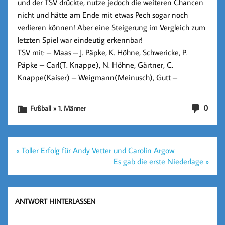
und der TSV drückte, nutze jedoch die weiteren Chancen
nicht und hätte am Ende mit etwas Pech sogar noch
verlieren können! Aber eine Steigerung im Vergleich zum
letzten Spiel war eindeutig erkennbar!
TSV mit: – Maas – J. Päpke, K. Höhne, Schwericke, P.
Päpke – Carl(T. Knappe), N. Höhne, Gärtner, C.
Knappe(Kaiser) – Weigmann(Meinusch), Gutt –
0
Fußball » 1. Männer
Beitragsnavigation
« Toller Erfolg für Andy Vetter und Carolin Argow
Es gab die erste Niederlage »
ANTWORT HINTERLASSEN