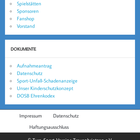
Spielstätten
Sponsoren
Fanshop
Vorstand
DOKUMENTE
Aufnahmeantrag
Datenschutz
Sport-Unfall-Schadenanzeige
Unser Kinderschutzkonzept
DOSB Ehrenkodex
Impressum
Datenschutz
Haftungsausschluss
© Turn-Sport-Vereine Treuenbrietzen e.V.