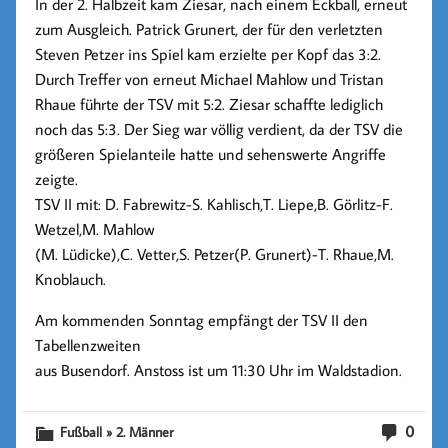
In der 2. Halbzeit kam Ziesar, nach einem Eckball, erneut
zum Ausgleich. Patrick Grunert, der für den verletzten
Steven Petzer ins Spiel kam erzielte per Kopf das 3:2.
Durch Treffer von erneut Michael Mahlow und Tristan
Rhaue führte der TSV mit 5:2. Ziesar schaffte lediglich
noch das 5:3. Der Sieg war völlig verdient, da der TSV die
größeren Spielanteile hatte und sehenswerte Angriffe
zeigte.
TSV II mit: D. Fabrewitz-S. Kahlisch,T. Liepe,B. Görlitz-F.
Wetzel,M. Mahlow
(M. Lüdicke),C. Vetter,S. Petzer(P. Grunert)-T. Rhaue,M.
Knoblauch.
Am kommenden Sonntag empfängt der TSV II den
Tabellenzweiten
aus Busendorf. Anstoss ist um 11:30 Uhr im Waldstadion.
0
Fußball » 2. Männer