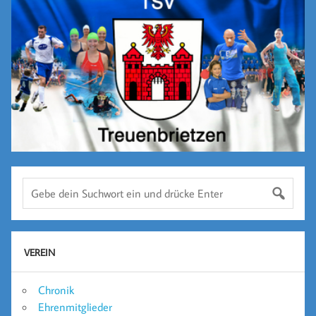
VEREIN
Chronik
Ehrenmitglieder