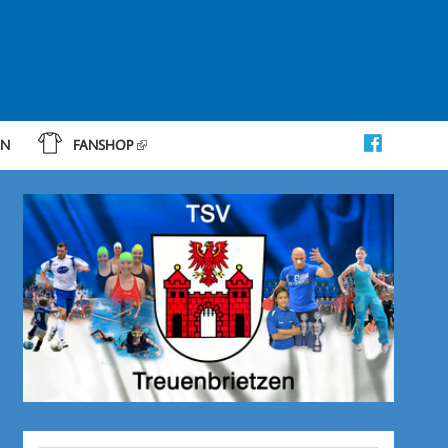
IN
FANSHOP