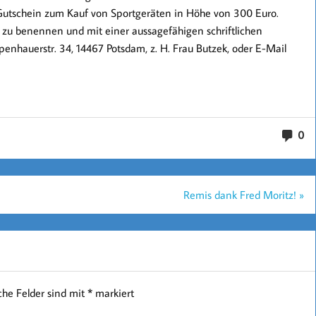
 Gutschein zum Kauf von Sportgeräten in Höhe von 300 Euro.
 zu benennen und mit einer aussagefähigen schriftlichen
hauerstr. 34, 14467 Potsdam, z. H. Frau Butzek, oder E-Mail
0
Remis dank Fred Moritz! »
iche Felder sind mit
*
markiert