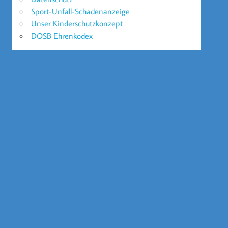
Sport-Unfall-Schadenanzeige
Unser Kinderschutzkonzept
DOSB Ehrenkodex