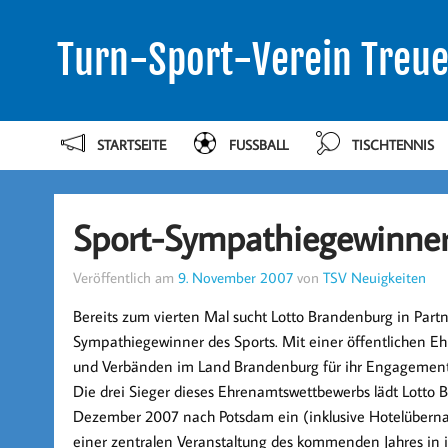
Turn-Sport-Verein Treue
STARTSEITE
FUSSBALL
TISCHTENNIS
Sport-Sympathiegewinne
Veröffentlich am
9. November 2007
von
TSV Neuigkeiten
Bereits zum vierten Mal sucht Lotto Brandenburg in Par
Sympathiegewinner des Sports. Mit einer öffentlichen Eh
und Verbänden im Land Brandenburg für ihr Engagement
Die drei Sieger dieses Ehrenamtswettbewerbs lädt Lotto 
Dezember 2007 nach Potsdam ein (inklusive Hotelübernach
einer zentralen Veranstaltung des kommenden Jahres in 