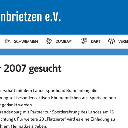
nbrietzen e.V.
SCHWIMMEN
ZUMBA®
DART
VERE
r 2007 gesucht
tnerschaft mit dem Landessportbund Brandenburg die
rung soll besonders aktiven Ehrenamtlichen aus Sportvereinen
 gedankt werden.
Brandenburg mit Partner zur Sportlerehrung des Landes am 15.
tung). Für weitere 20 „Platzierte“ wird es eine Einladung zu
ihrem Heimatkreis geben.