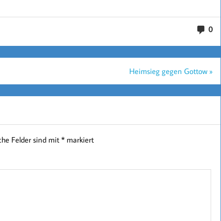
0
Heimsieg gegen Gottow »
iche Felder sind mit
*
markiert