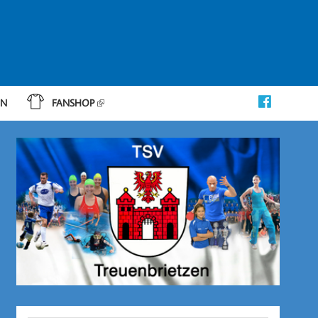
IN
FANSHOP