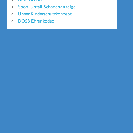
Sport-Unfall-Schadenanzeige
Unser Kinderschutzkonzept
DOSB Ehrenkodex