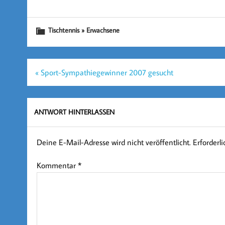
Tischtennis » Erwachsene
Beitragsnavigation
« Sport-Sympathiegewinner 2007 gesucht
ANTWORT HINTERLASSEN
Deine E-Mail-Adresse wird nicht veröffentlicht.
Erforderl
Kommentar
*