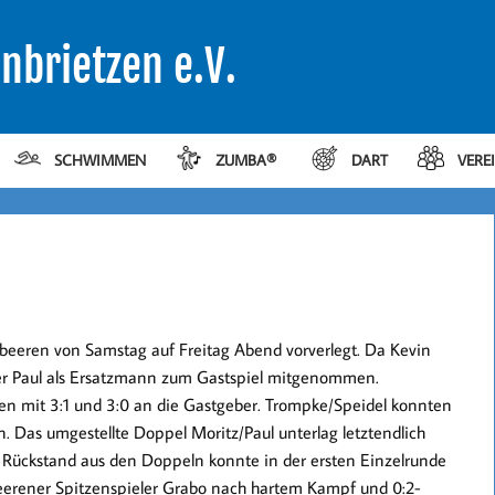
nbrietzen e.V.
SCHWIMMEN
ZUMBA®
DART
VERE
ßbeeren von Samstag auf Freitag Abend vorverlegt. Da Kevin
iver Paul als Ersatzmann zum Gastspiel mitgenommen.
en mit 3:1 und 3:0 an die Gastgeber. Trompke/Speidel konnten
. Das umgestellte Doppel Moritz/Paul unterlag letztendlich
r Rückstand aus den Doppeln konnte in der ersten Einzelrunde
eerener Spitzenspieler Grabo nach hartem Kampf und 0:2-