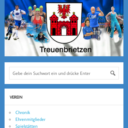
VEREIN
Chronik
Ehrenmitglieder
Spielstätten