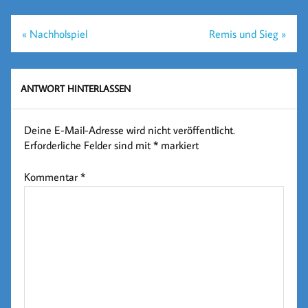
Beitragsnavigation
« Nachholspiel
Remis und Sieg »
ANTWORT HINTERLASSEN
Deine E-Mail-Adresse wird nicht veröffentlicht.
Erforderliche Felder sind mit
*
markiert
Kommentar
*