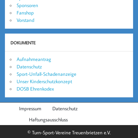
Sponsoren
Fanshop
Vorstand
DOKUMENTE
Aufnahmeantrag
Datenschutz
Sport-Unfall-Schadenanzeige
Unser Kinderschutzkonzept
DOSB Ehrenkodex
Impressum
Datenschutz
Haftungsausschluss
© Turn-Sport-Vereine Treuenbrietzen e.V.