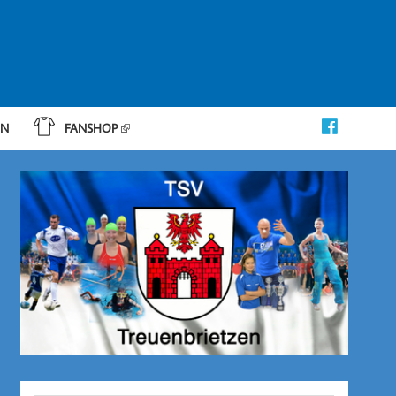
IN
FANSHOP