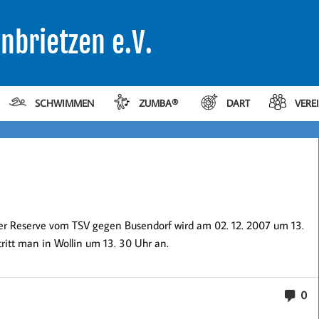
nbrietzen e.V.
SCHWIMMEN
ZUMBA®
DART
VERE
r Reserve vom TSV gegen Busendorf wird am 02. 12. 2007 um 13.
itt man in Wollin um 13. 30 Uhr an.
0