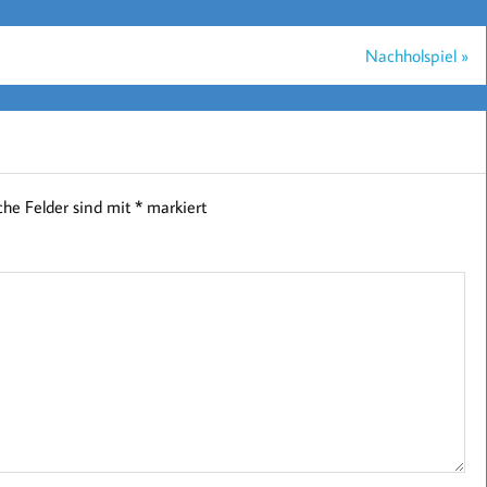
Nachholspiel »
iche Felder sind mit
*
markiert