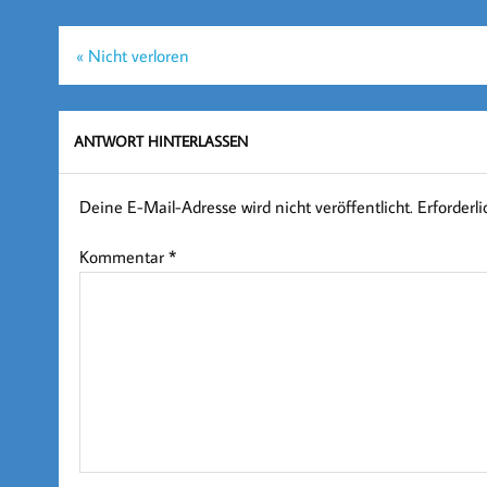
Beitragsnavigation
« Nicht verloren
ANTWORT HINTERLASSEN
Deine E-Mail-Adresse wird nicht veröffentlicht.
Erforderl
Kommentar
*