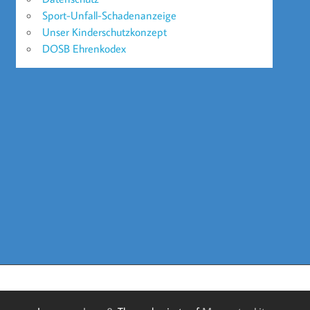
Sport-Unfall-Schadenanzeige
Unser Kinderschutzkonzept
DOSB Ehrenkodex