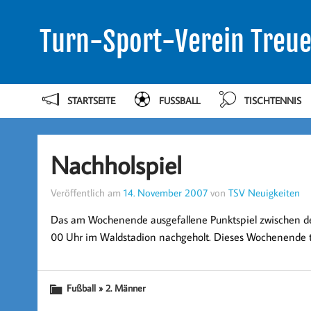
Turn-Sport-Verein Treue
STARTSEITE
FUSSBALL
TISCHTENNIS
Nachholspiel
Veröffentlich am
14. November 2007
von
TSV Neuigkeiten
Das am Wochenende ausgefallene Punktspiel zwischen de
00 Uhr im Waldstadion nachgeholt. Dieses Wochenende tr
Fußball » 2. Männer