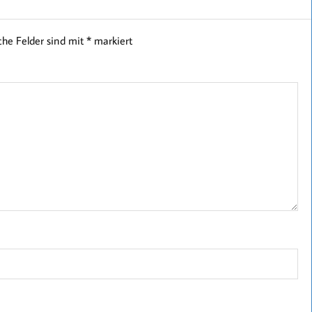
iche Felder sind mit
*
markiert