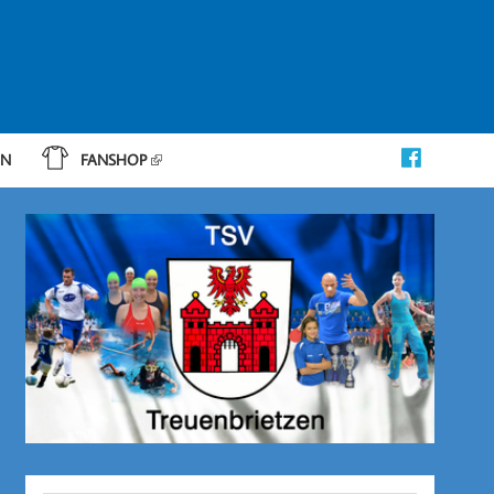
IN
FANSHOP