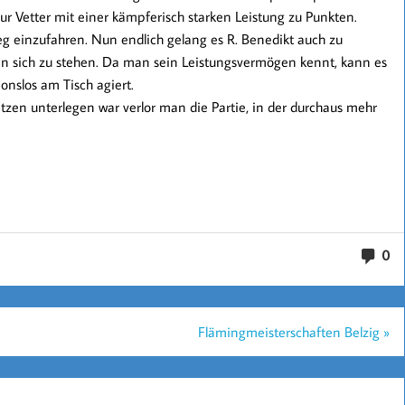
ur Vetter mit einer kämpferisch starken Leistung zu Punkten.
eg einzufahren. Nun endlich gelang es R. Benedikt auch zu
ben sich zu stehen. Da man sein Leistungsvermögen kennt, kann es
onslos am Tisch agiert.
zen unterlegen war verlor man die Partie, in der durchaus mehr
0
Flämingmeisterschaften Belzig »