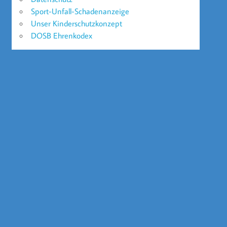
Sport-Unfall-Schadenanzeige
Unser Kinderschutzkonzept
DOSB Ehrenkodex