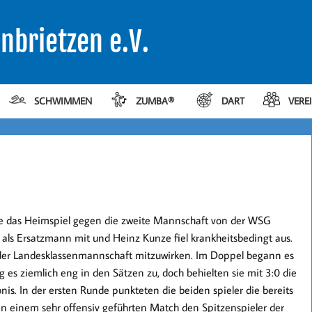
nbrietzen e.V.
SCHWIMMEN
ZUMBA®
DART
VERE
ve das Heimspiel gegen die zweite Mannschaft von der WSG
n als Ersatzmann mit und Heinz Kunze fiel krankheitsbedingt aus.
n der Landesklassenmannschaft mitzuwirken. Im Doppel begann es
ng es ziemlich eng in den Sätzen zu, doch behielten sie mit 3:0 die
is. In der ersten Runde punkteten die beiden spieler die bereits
in einem sehr offensiv geführten Match den Spitzenspieler der