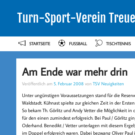
Turn-Sport-Verein Treue
STARTSEITE
FUSSBALL
TISCHTENNIS
Am Ende war mehr drin
Veröffentlich am
5. Februar 2008
von
TSV Neuigkeiten
Unter ungünstigen Voraussetzungen stand für die Reser
Waldstadt. Kühnast spielte zur gleichen Zeit in der Erste
So bekam Th. Görlitz und Andy Vetter die Möglichkeit i
für den einen zumindest erfolgreich. Bei Paul / Görlitz gi
Oderhand. Benedikt / Vetter unterlagen mit diesem Ergebn
im Doppel erfolgreich waren. Dabei bezwang Oliver Paul 