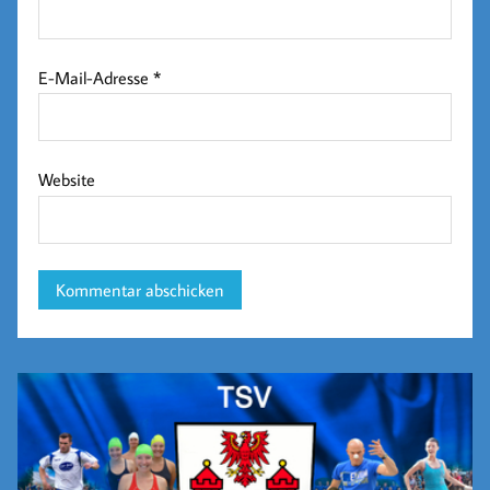
E-Mail-Adresse
*
Website