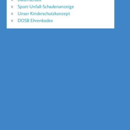
Sport-Unfall-Schadenanzeige
Unser Kinderschutzkonzept
DOSB Ehrenkodex