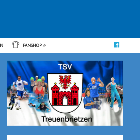
IN
FANSHOP