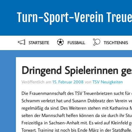
Turn-Sport-Verein Treue
STARTSEITE
FUSSBALL
TISCHTENNIS
Dringend Spielerinnen ge
Veröffentlich am
15. Februar 2008
von
TSV Neuigkeiten
Die Frauenmannschaft des TSV Treuenbrietzen sucht für 
Schramm verletzt hat und Susann Dobbratz den Verein verl
regelmäßig da sind. Des Weiteren stehen mit Katharina M
selten der Mannschaft helfen können da sie durch ihr Stud
Freizeitliga in Sachsen-Anhalt mit. Es wird auf Kleinfeld 
Torwart. Training ist noch bis Ende März in der Statdhall