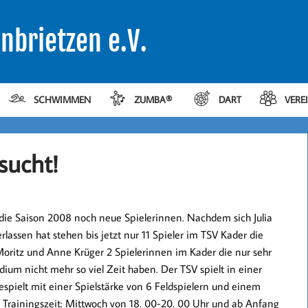
nbrietzen e.V.
SCHWIMMEN
ZUMBA®
DART
VERE
sucht!
die Saison 2008 noch neue Spielerinnen. Nachdem sich Julia
assen hat stehen bis jetzt nur 11 Spieler im TSV Kader die
oritz und Anne Krüger 2 Spielerinnen im Kader die nur sehr
ium nicht mehr so viel Zeit haben. Der TSV spielt in einer
gespielt mit einer Spielstärke von 6 Feldspielern und einem
e. Trainingszeit: Mittwoch von 18. 00-20. 00 Uhr und ab Anfang