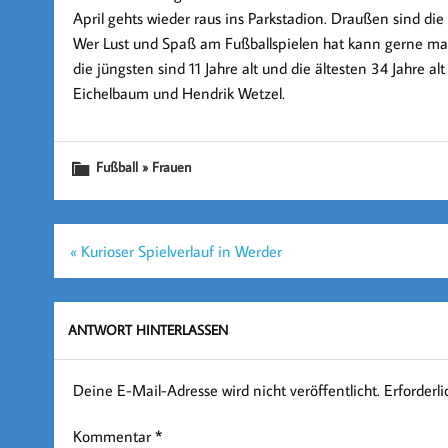
April gehts wieder raus ins Parkstadion. Draußen sind d
Wer Lust und Spaß am Fußballspielen hat kann gerne mal
die jüngsten sind 11 Jahre alt und die ältesten 34 Jahre a
Eichelbaum und Hendrik Wetzel.
Fußball » Frauen
Beitragsnavigation
« Kurioser Spielverlauf in Werder
ANTWORT HINTERLASSEN
Deine E-Mail-Adresse wird nicht veröffentlicht.
Erforderl
Kommentar
*