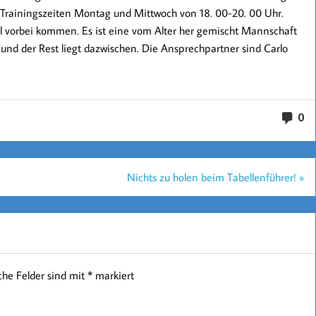
ie Trainingszeiten Montag und Mittwoch von 18. 00-20. 00 Uhr.
 vorbei kommen. Es ist eine vom Alter her gemischt Mannschaft
lt und der Rest liegt dazwischen. Die Ansprechpartner sind Carlo
0
Nichts zu holen beim Tabellenführer! »
iche Felder sind mit
*
markiert