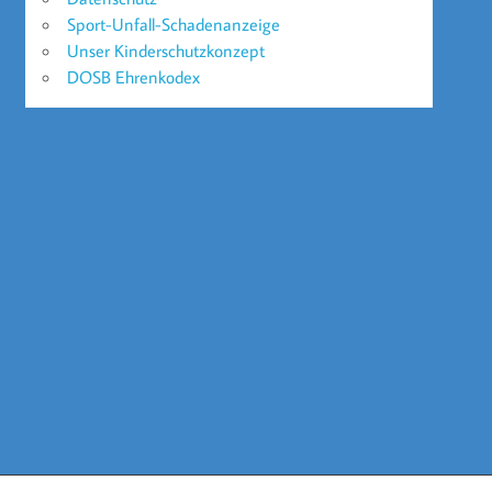
Sport-Unfall-Schadenanzeige
Unser Kinderschutzkonzept
DOSB Ehrenkodex