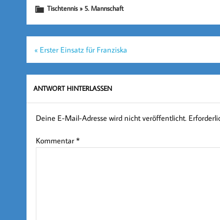
Tischtennis » 5. Mannschaft
Beitragsnavigation
« Erster Einsatz für Franziska
ANTWORT HINTERLASSEN
Deine E-Mail-Adresse wird nicht veröffentlicht.
Erforderl
Kommentar
*