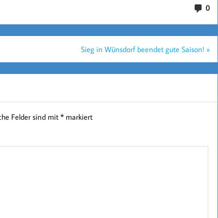
0
Sieg in Wünsdorf beendet gute Saison! »
iche Felder sind mit
*
markiert