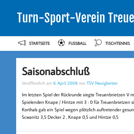
Turn-Sport-Verein Treue
STARTSEITE
FUSSBALL
TISCHTENNIS
Saisonabschluß
Veröffentlich am
6. April 2008
von
TSV Neuigkeiten
Im letzten Spiel der Rückrunde siegte Treuenbrietzen V mi
Spielenden Knape / Hintze mit 3 : 0 für Treuenbrietzen s
Korthals gab ein Spiel wegen plötzlich auftretender gesund
Scwanitz 3,5 Decker 2 , Knape 0,5 und Hintze 0,5