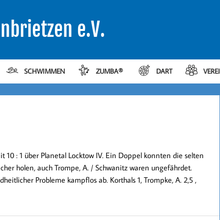
nbrietzen e.V.
SCHWIMMEN
ZUMBA®
DART
VERE
t 10 : 1 über Planetal Locktow IV. Ein Doppel konnten die selten
icher holen, auch Trompe, A. / Schwanitz waren ungefährdet.
heitlicher Probleme kampflos ab. Korthals 1, Trompke, A. 2,5 ,