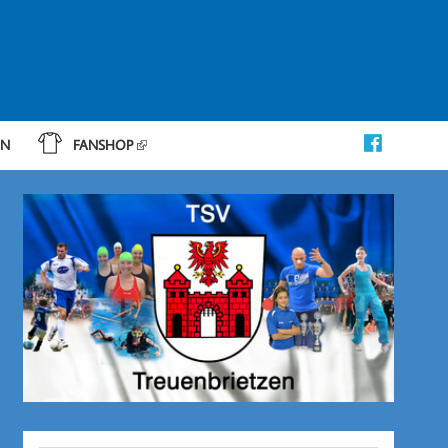
IN
FANSHOP