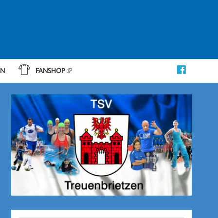
IN
FANSHOP