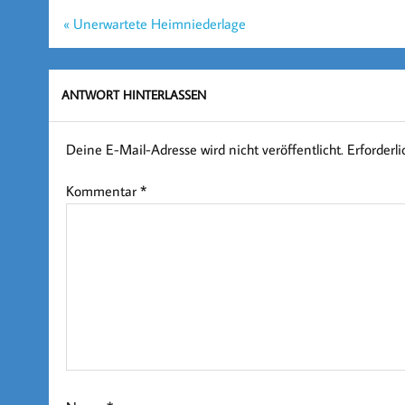
Beitragsnavigation
« Unerwartete Heimniederlage
ANTWORT HINTERLASSEN
Deine E-Mail-Adresse wird nicht veröffentlicht.
Erforderl
Kommentar
*