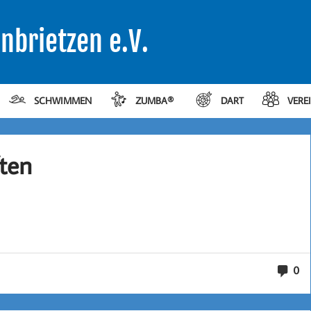
nbrietzen e.V.
SCHWIMMEN
ZUMBA®
DART
VERE
ten
0