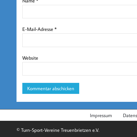
Name
*
E-Mail-Adresse
*
Website
Impressum
Datens
© Turn-Sport-Vereine Treuenbrietzen e.V.