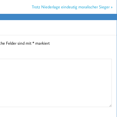
Trotz Niederlage eindeutig moralischer Sieger »
iche Felder sind mit
*
markiert