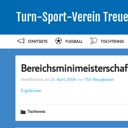
Turn-Sport-Verein Treue
STARTSEITE
FUSSBALL
TISCHTENNIS
Bereichsminimeisterschaf
Veröffentlich am
21. April 2008
von
TSV Neuigkeiten
Ergebnisse
Tischtennis