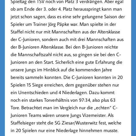
Spieltag den TSV noch von Platz 3 verdrängen. Aber egal
ob am Ende der 3. oder 4. Platz herausspringt kann man
jetzt schon sagen, dass es eine sehr gelungene Saison der
Spieler um
Trainer Jörg Päpke
war. Man spielte in der
Staffel nicht nur mit Mannschaften aus der Altersklasse
der C-Junioren, sondern auch mit drei Mannschaften aus
der B-Junioren Altersklasse. Bei den B-Junioren reichte
die Mannschaftszahl nicht aus, so gingen sie bei den C-
Junioren an den Start. Sicherlich eine gute Erfahrung die
unsere Jungs im Hinblick auf die kommenden Jahre
bereits sammeln konnten. Die C-Junioren konnten in 20
Spielen 15 Siege erreichen, dem gegenüber stehen nur
ein Unentschieden und 4 Niederlagen. Dazu kommt
noch ein starkes Torverhältnis von 97:34, also plus 63
Tore. Betrachtet man im Vergleich nur die „echten“ C-
Junioren Teams wären unsere Jungs Vizemeister. Als
Staffelsieger steht die SG Ziesar/Wusterwitz fest, welche
in 20 Spielen nur eine Niederlage hinnehmen musste.