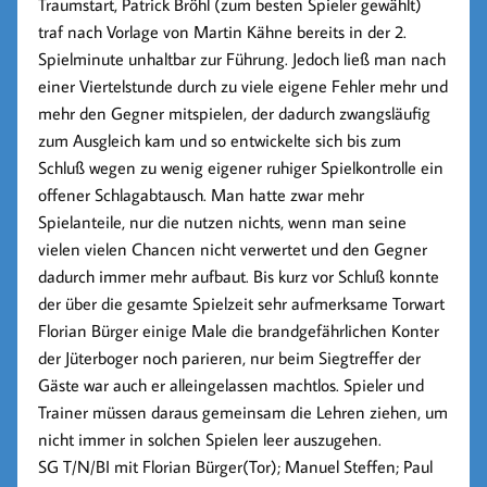
Traumstart, Patrick Bröhl (zum besten Spieler gewählt)
traf nach Vorlage von Martin Kähne bereits in der 2.
Spielminute unhaltbar zur Führung. Jedoch ließ man nach
einer Viertelstunde durch zu viele eigene Fehler mehr und
mehr den Gegner mitspielen, der dadurch zwangsläufig
zum Ausgleich kam und so entwickelte sich bis zum
Schluß wegen zu wenig eigener ruhiger Spielkontrolle ein
offener Schlagabtausch. Man hatte zwar mehr
Spielanteile, nur die nutzen nichts, wenn man seine
vielen vielen Chancen nicht verwertet und den Gegner
dadurch immer mehr aufbaut. Bis kurz vor Schluß konnte
der über die gesamte Spielzeit sehr aufmerksame Torwart
Florian Bürger einige Male die brandgefährlichen Konter
der Jüterboger noch parieren, nur beim Siegtreffer der
Gäste war auch er alleingelassen machtlos. Spieler und
Trainer müssen daraus gemeinsam die Lehren ziehen, um
nicht immer in solchen Spielen leer auszugehen.
SG T/N/BI mit
Florian Bürger(Tor)
; Manuel Steffen; Paul