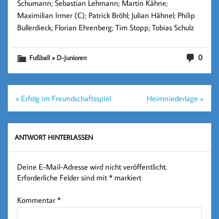
Schumann; Sebastian Lehmann; Martin Kähne;
Maximilian Irmer (C);
Patrick Bröhl
; Julian Hähnel; Philip
Bullerdieck; Florian Ehrenberg; Tim Stopp; Tobias Schulz
0
Fußball » D-Junioren
Beitragsnavigation
« Erfolg im Freundschaftsspiel
Heimniederlage »
ANTWORT HINTERLASSEN
Deine E-Mail-Adresse wird nicht veröffentlicht.
Erforderliche Felder sind mit
*
markiert
Kommentar
*