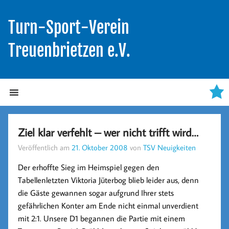
Turn-Sport-Verein
Treuenbrietzen e.V.
Ziel klar verfehlt – wer nicht trifft wird…
Veröffentlich am
21. Oktober 2008
von
TSV Neuigkeiten
Der erhoffte Sieg im Heimspiel gegen den
Tabellenletzten Viktoria Jüterbog blieb leider aus, denn
die Gäste gewannen sogar aufgrund Ihrer stets
gefährlichen Konter am Ende nicht einmal unverdient
mit 2:1. Unsere D1 begannen die Partie mit einem