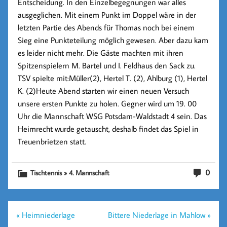
Entscheidung. In den Einzelbegegnungen war alles
ausgeglichen. Mit einem Punkt im Doppel wäre in der
letzten Partie des Abends für Thomas noch bei einem
Sieg eine Punkteteilung möglich gewesen. Aber dazu kam
es leider nicht mehr. Die Gäste machten mit ihren
Spitzenspielern M. Bartel und I. Feldhaus den Sack zu.
TSV spielte mit:Müller(2), Hertel T. (2), Ahlburg (1), Hertel
K. (2)Heute Abend starten wir einen neuen Versuch
unsere ersten Punkte zu holen. Gegner wird um 19. 00
Uhr die Mannschaft WSG Potsdam-Waldstadt 4 sein. Das
Heimrecht wurde getauscht, deshalb findet das Spiel in
Treuenbrietzen statt.
0
Tischtennis » 4. Mannschaft
Beitragsnavigation
« Heimniederlage
Bittere Niederlage in Mahlow »