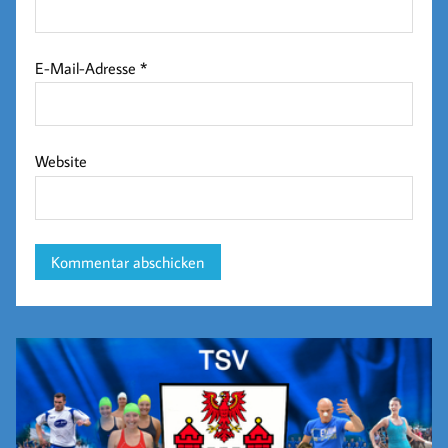
E-Mail-Adresse
*
Website