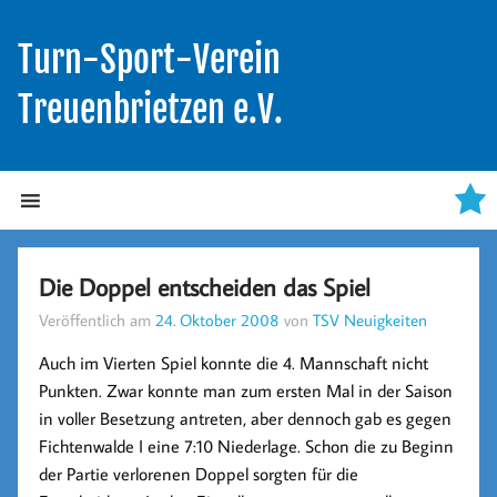
Turn-Sport-Verein
Treuenbrietzen e.V.
Die Doppel entscheiden das Spiel
Veröffentlich am
24. Oktober 2008
von
TSV Neuigkeiten
Auch im Vierten Spiel konnte die 4. Mannschaft nicht
Punkten. Zwar konnte man zum ersten Mal in der Saison
in voller Besetzung antreten, aber dennoch gab es gegen
Fichtenwalde I
eine
7:10 Niederlage
. Schon die zu Beginn
der Partie verlorenen Doppel sorgten für die