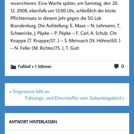
revanchieren. Eine Woche später, am Samstag, den 20.
12. 2008, ebenfalls um 12:00 Uhr, schließlich der letzte
Pflichteinsatz in diesem Jahr gegen die SG Lok
Brandenburg. Die Aufstellung: E. Maas – N. Lehmann, T.
Schwericke, J. Päpke – P. Päpke – F. Carl, A. Schulz, Chr.
Knappe (T. Knappe/57. ) – S. Meinusch (N. Höhne/60. )
– N. Feller (M. Richter/75. ), T. Gutt
0
Fußball » 1. Männer
Beitragsnavigation
« Siegesserie hält an
Führungs- und Ehrentreffer vom Geburtstagskind »
ANTWORT HINTERLASSEN