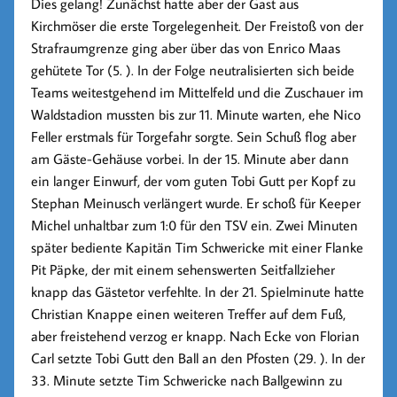
Dies gelang! Zunächst hatte aber der Gast aus
Kirchmöser die erste Torgelegenheit. Der Freistoß von der
Strafraumgrenze ging aber über das von Enrico Maas
gehütete Tor (5. ). In der Folge neutralisierten sich beide
Teams weitestgehend im Mittelfeld und die Zuschauer im
Waldstadion mussten bis zur 11. Minute warten, ehe Nico
Feller erstmals für Torgefahr sorgte. Sein Schuß flog aber
am Gäste-Gehäuse vorbei. In der 15. Minute aber dann
ein langer Einwurf, der vom guten Tobi Gutt per Kopf zu
Stephan Meinusch verlängert wurde. Er schoß für Keeper
Michel unhaltbar zum 1:0 für den TSV ein. Zwei Minuten
später bediente Kapitän Tim Schwericke mit einer Flanke
Pit Päpke, der mit einem sehenswerten Seitfallzieher
knapp das Gästetor verfehlte. In der 21. Spielminute hatte
Christian Knappe einen weiteren Treffer auf dem Fuß,
aber freistehend verzog er knapp. Nach Ecke von Florian
Carl setzte Tobi Gutt den Ball an den Pfosten (29. ). In der
33. Minute setzte Tim Schwericke nach Ballgewinn zu