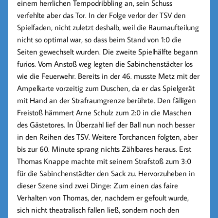
einem herrlichen Tempodribbling an, sein Schuss
verfehlte aber das Tor. In der Folge verlor der TSV den
Spielfaden, nicht zuletzt deshalb, weil die Raumaufteilung
nicht so optimal war, so dass beim Stand von 1:0 die
Seiten gewechselt wurden. Die zweite Spielhälfte begann
furios. Vom Anstoß weg legten die Sabinchenstädter los
wie die Feuerwehr. Bereits in der 46. musste Metz mit der
Ampelkarte vorzeitig zum Duschen, da er das Spielgerät
mit Hand an der Strafraumgrenze berührte. Den fälligen
Freistoß hämmert Arne Schulz zum 2:0 in die Maschen
des Gästetores. In Überzahl lief der Ball nun noch besser
in den Reihen des TSV. Weitere Torchancen folgten, aber
bis zur 60. Minute sprang nichts Zählbares heraus. Erst
Thomas Knappe machte mit seinem Strafstoß zum 3:0
für die Sabinchenstädter den Sack zu. Hervorzuheben in
dieser Szene sind zwei Dinge: Zum einen das faire
Verhalten von Thomas, der, nachdem er gefoult wurde,
sich nicht theatralisch fallen ließ, sondern noch den