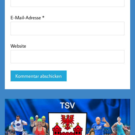
E-Mail-Adresse
*
Website