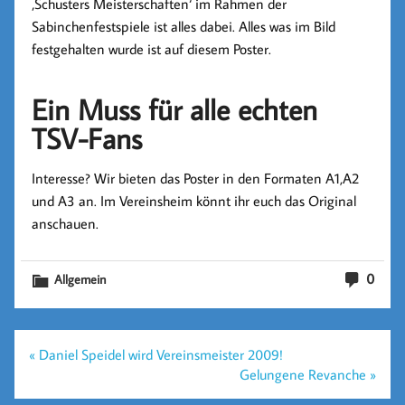
‚Schusters Meisterschaften‘ im Rahmen der
Sabinchenfestspiele ist alles dabei. Alles was im Bild
festgehalten wurde ist auf diesem Poster.
Ein Muss für alle echten
TSV-Fans
Interesse? Wir bieten das Poster in den Formaten A1,A2
und A3 an. Im Vereinsheim könnt ihr euch das Original
anschauen.
0
Allgemein
Beitragsnavigation
« Daniel Speidel wird Vereinsmeister 2009!
Gelungene Revanche »