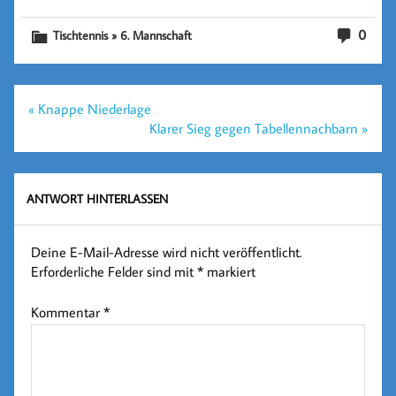
0
Tischtennis » 6. Mannschaft
Beitragsnavigation
« Knappe Niederlage
Klarer Sieg gegen Tabellennachbarn »
ANTWORT HINTERLASSEN
Deine E-Mail-Adresse wird nicht veröffentlicht.
Erforderliche Felder sind mit
*
markiert
Kommentar
*