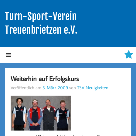
Turn-Sport-Verein
Treuenbrietzen e.V.
Weiterhin auf Erfolgskurs
Veröffentlich am
3. März 2009
von
TSV Neuigkeiten