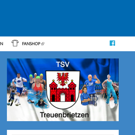
IN
FANSHOP