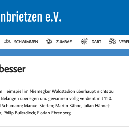
nbrietzen e.V.
SCHWIMMEN
ZUMBA®
DART
VERE
besser
m Heimspiel im Niemegker Waldstadion überhaupt nichts zu
n Belangen überlegen und gewannen völlig verdient mit 11:0.
ul Schumann; Manuel Steffen;
Martin Kähne; Julian Hähnel;
z; Philip Bullerdieck; Florian Ehrenberg