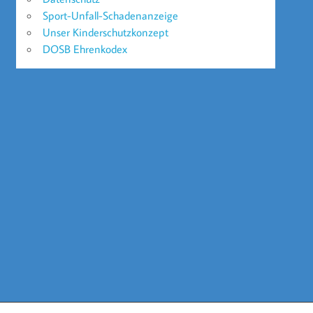
Sport-Unfall-Schadenanzeige
Unser Kinderschutzkonzept
DOSB Ehrenkodex