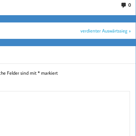
0
verdienter Auswärtssieg »
iche Felder sind mit
*
markiert