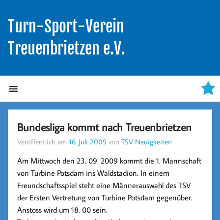
Turn-Sport-Verein
Treuenbrietzen e.V.
Bundesliga kommt nach Treuenbrietzen
Veröffentlich am
16. Juli 2009
von
TSV Neuigkeiten
Am Mittwoch den
23. 09. 2009
kommt die
1. Mannschaft
von Turbine Potsdam
ins Waldstadion. In einem
Freundschaftsspiel steht eine Männerauswahl des TSV
der Ersten Vertretung von Turbine Potsdam gegenüber.
Anstoss wird um 18. 00 sein.