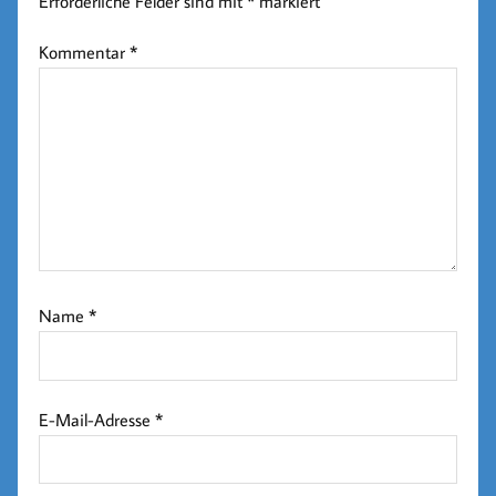
Erforderliche Felder sind mit
*
markiert
Kommentar
*
Name
*
E-Mail-Adresse
*