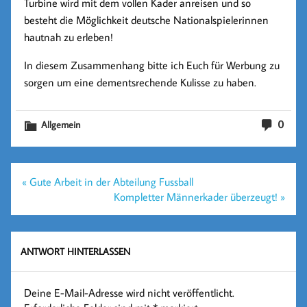
Turbine wird mit dem
vollen Kader
anreisen und so
besteht die Möglichkeit
deutsche Nationalspielerinnen
hautnah zu erleben!
In diesem Zusammenhang bitte ich Euch für Werbung zu
sorgen um eine dementsrechende Kulisse zu haben.
0
Allgemein
Beitragsnavigation
« Gute Arbeit in der Abteilung Fussball
Kompletter Männerkader überzeugt! »
ANTWORT HINTERLASSEN
Deine E-Mail-Adresse wird nicht veröffentlicht.