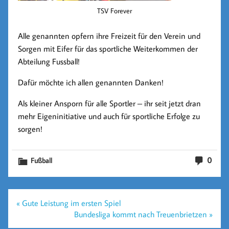
TSV Forever
Alle genannten opfern ihre Freizeit für den Verein und
Sorgen mit Eifer für das sportliche Weiterkommen der
Abteilung Fussball!
Dafür möchte ich allen genannten Danken!
Als kleiner Ansporn für alle Sportler – ihr seit jetzt dran
mehr Eigeninitiative und auch für sportliche Erfolge zu
sorgen!
0
Fußball
Beitragsnavigation
« Gute Leistung im ersten Spiel
Bundesliga kommt nach Treuenbrietzen »