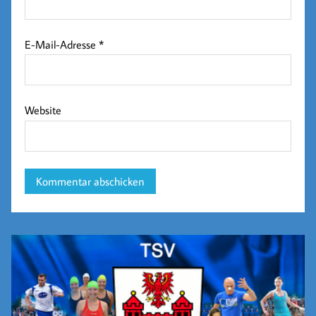
E-Mail-Adresse
*
Website