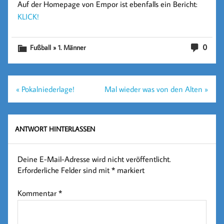
Auf der Homepage von Empor ist ebenfalls ein Bericht:
KLICK!
0
Fußball » 1. Männer
Beitragsnavigation
« Pokalniederlage!
Mal wieder was von den Alten »
ANTWORT HINTERLASSEN
Deine E-Mail-Adresse wird nicht veröffentlicht.
Erforderliche Felder sind mit
*
markiert
Kommentar
*