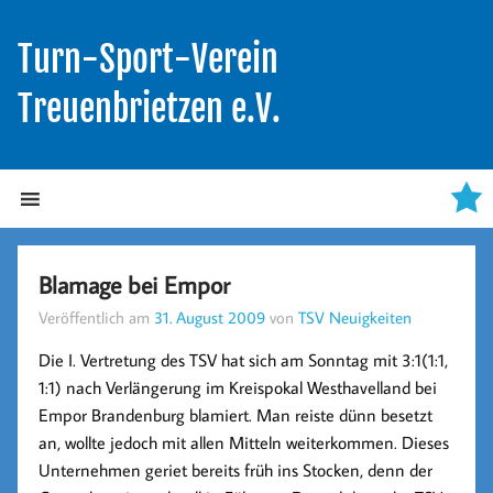
Turn-Sport-Verein
Treuenbrietzen e.V.
Blamage bei Empor
Veröffentlich am
31. August 2009
von
TSV Neuigkeiten
Die I. Vertretung des TSV hat sich am Sonntag mit 3:1(1:1,
1:1) nach Verlängerung im Kreispokal Westhavelland bei
Empor Brandenburg blamiert. Man reiste dünn besetzt
an, wollte jedoch mit allen Mitteln weiterkommen. Dieses
Unternehmen geriet bereits früh ins Stocken, denn der