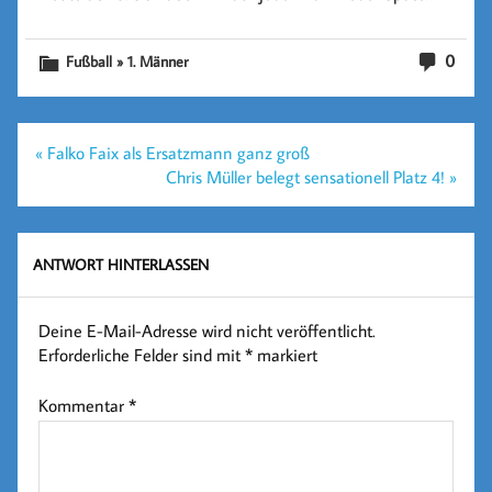
0
Fußball » 1. Männer
Beitragsnavigation
« Falko Faix als Ersatzmann ganz groß
Chris Müller belegt sensationell Platz 4! »
ANTWORT HINTERLASSEN
Deine E-Mail-Adresse wird nicht veröffentlicht.
Erforderliche Felder sind mit
*
markiert
Kommentar
*