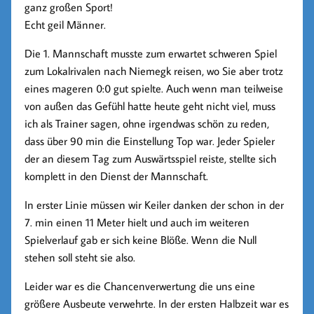
ganz großen Sport!
Echt geil Männer.
Die 1. Mannschaft musste zum erwartet schweren Spiel
zum Lokalrivalen nach Niemegk reisen, wo Sie aber trotz
eines mageren 0:0 gut spielte. Auch wenn man teilweise
von außen das Gefühl hatte heute geht nicht viel, muss
ich als Trainer sagen, ohne irgendwas schön zu reden,
dass über 90 min die Einstellung Top war. Jeder Spieler
der an diesem Tag zum Auswärtsspiel reiste, stellte sich
komplett in den Dienst der Mannschaft.
In erster Linie müssen wir Keiler danken der schon in der
7. min einen 11 Meter hielt und auch im weiteren
Spielverlauf gab er sich keine Blöße. Wenn die Null
stehen soll steht sie also.
Leider war es die Chancenverwertung die uns eine
größere Ausbeute verwehrte. In der ersten Halbzeit war es