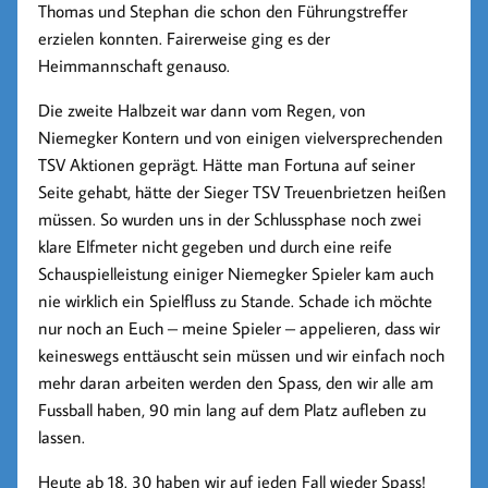
Thomas und Stephan die schon den Führungstreffer
erzielen konnten. Fairerweise ging es der
Heimmannschaft genauso.
Die zweite Halbzeit war dann vom Regen, von
Niemegker Kontern und von einigen vielversprechenden
TSV Aktionen geprägt. Hätte man Fortuna auf seiner
Seite gehabt, hätte der Sieger TSV Treuenbrietzen heißen
müssen. So wurden uns in der Schlussphase noch zwei
klare Elfmeter nicht gegeben und durch eine reife
Schauspielleistung einiger Niemegker Spieler kam auch
nie wirklich ein Spielfluss zu Stande. Schade ich möchte
nur noch an Euch – meine Spieler – appelieren, dass wir
keineswegs enttäuscht sein müssen und wir einfach noch
mehr daran arbeiten werden den Spass, den wir alle am
Fussball haben, 90 min lang auf dem Platz aufleben zu
lassen.
Heute ab 18. 30 haben wir auf jeden Fall wieder Spass!