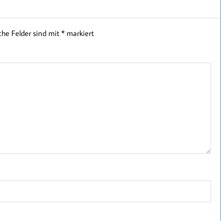
iche Felder sind mit
*
markiert