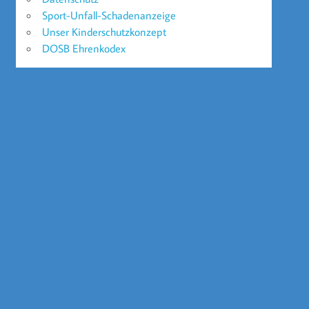
Sport-Unfall-Schadenanzeige
Unser Kinderschutzkonzept
DOSB Ehrenkodex