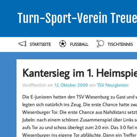
Turn-Sport-Verein Treue
STARTSEITE
FUSSBALL
TISCHTENNIS
Kantersieg im 1. Heimspie
Veröffentlich am
12. Oktober 2009
von
TSV Neuigkeiten
Die E-Junioren hatten den TSV Wiesenburg zu Gast und w
legten sich natürlich ins Zeug. Die erste Chance hatte z
Wiesenburger Tor. Die erste Chance aus Nahdistanz setz
Jubeln: nach einem schönen Zusammenspiel über Links sch
aufs Tor zu und schoss überlegt zum 2:0 ein. Das 3:0 fiel
Wiesenburger ins eigene Tor abfälschte. Dann ein Treffer