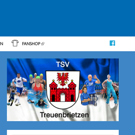
IN
FANSHOP