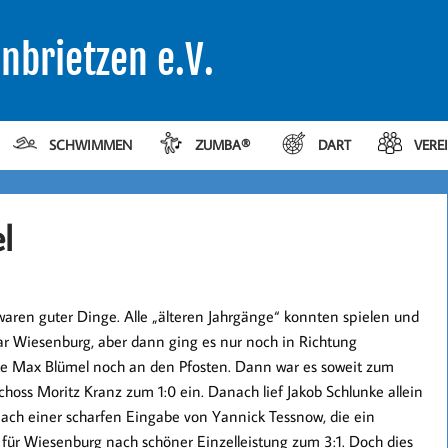
nbrietzen e.V.
SCHWIMMEN
ZUMBA®
DART
VERE
l
aren guter Dinge. Alle „älteren Jahrgänge“ konnten spielen und
war Wiesenburg, aber dann ging es nur noch in Richtung
te Max Blümel noch an den Pfosten. Dann war es soweit zum
oss Moritz Kranz zum 1:0 ein. Danach lief Jakob Schlunke allein
 nach einer scharfen Eingabe von Yannick Tessnow, die ein
 für Wiesenburg nach schöner Einzelleistung zum 3:1. Doch dies