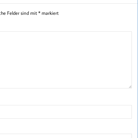
iche Felder sind mit
*
markiert