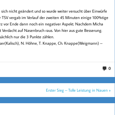
e sich nicht geändert und so wurde weiter versucht über Einwürfe
er TSV vergab im Verlauf der zweiten 45 Minuten einige 100%tige
urz vor Ende dann noch ein negativer Aspekt. Nachdem Micha
t Verdacht auf Nasenbruch raus. Von hier aus gute Besserung.
sächlich nur die 3 Punkte zählen.
Kaiser(Kalisch), N. Höhne, T. Knappe, Ch. Knappe(Weigmann) –
0
Erster Sieg – Tolle Leistung in Nauen »