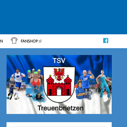
IN
FANSHOP