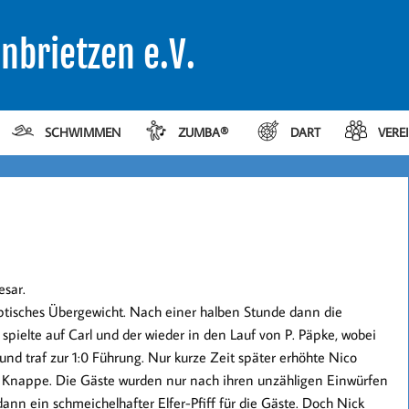
nbrietzen e.V.
SCHWIMMEN
ZUMBA®
DART
VERE
sar.
optisches Übergewicht. Nach einer halben Stunde dann die
 spielte auf Carl und der wieder in den Lauf von P. Päpke, wobei
und traf zur
1:0
Führung. Nur kurze Zeit später erhöhte
Nico
 Knappe. Die Gäste wurden nur nach ihren unzähligen Einwürfen
dann ein schmeichelhafter Elfer-Pfiff für die Gäste. Doch
Nick