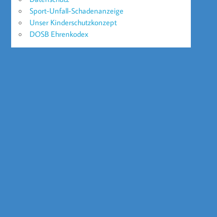
Sport-Unfall-Schadenanzeige
Unser Kinderschutzkonzept
DOSB Ehrenkodex