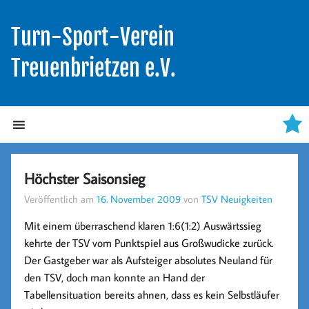
Turn-Sport-Verein
Treuenbrietzen e.V.
Höchster Saisonsieg
Veröffentlich am
16. November 2009
von
TSV Neuigkeiten
Mit einem überraschend klaren
1:6(1:2)
Auswärtssieg
kehrte der TSV vom Punktspiel aus Großwudicke zurück.
Der Gastgeber war als Aufsteiger absolutes Neuland für
den TSV, doch man konnte an Hand der
Tabellensituation bereits ahnen, dass es kein Selbstläufer