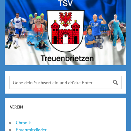
VEREIN
Chronik
Ehrenmitglieder