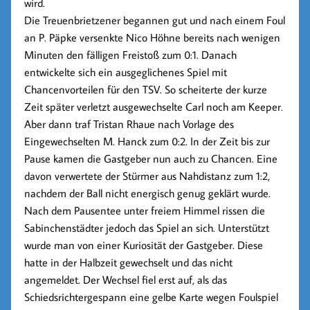
wird.
Die Treuenbrietzener begannen gut und nach einem Foul
an P. Päpke versenkte
Nico Höhne
bereits nach wenigen
Minuten den fälligen Freistoß zum 0:1. Danach
entwickelte sich ein ausgeglichenes Spiel mit
Chancenvorteilen für den TSV. So scheiterte der kurze
Zeit später verletzt ausgewechselte Carl noch am Keeper.
Aber dann traf
Tristan Rhaue
nach Vorlage des
Eingewechselten M. Hanck zum
0:2
. In der Zeit bis zur
Pause kamen die Gastgeber nun auch zu Chancen. Eine
davon verwertete der Stürmer aus Nahdistanz zum
1:2
,
nachdem der Ball nicht energisch genug geklärt wurde.
Nach dem Pausentee unter freiem Himmel rissen die
Sabinchenstädter jedoch das Spiel an sich. Unterstützt
wurde man von einer Kuriosität der Gastgeber. Diese
hatte in der Halbzeit gewechselt und das nicht
angemeldet. Der Wechsel fiel erst auf, als das
Schiedsrichtergespann eine gelbe Karte wegen Foulspiel