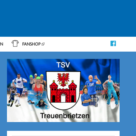
IN
FANSHOP