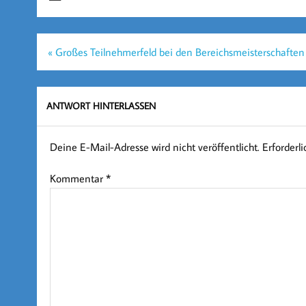
Beitragsnavigation
« Großes Teilnehmerfeld bei den Bereichsmeisterschaften
ANTWORT HINTERLASSEN
Deine E-Mail-Adresse wird nicht veröffentlicht.
Erforderl
Kommentar
*