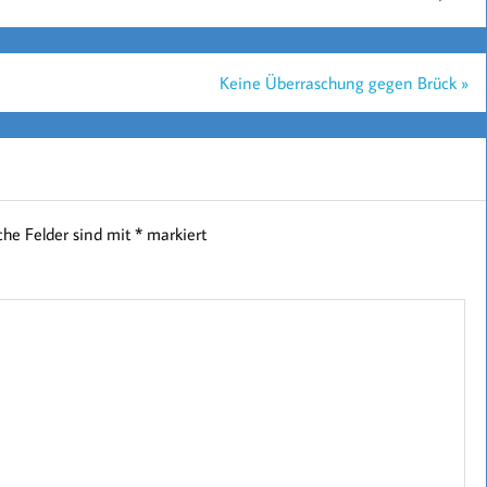
Keine Überraschung gegen Brück »
iche Felder sind mit
*
markiert