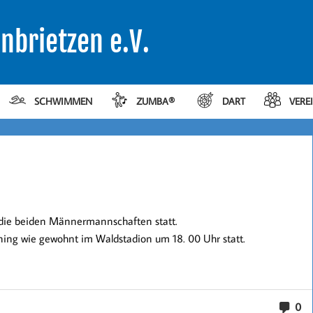
nbrietzen e.V.
SCHWIMMEN
ZUMBA®
DART
VERE
r die beiden Männermannschaften statt.
ining wie gewohnt im Waldstadion um 18. 00 Uhr statt.
0