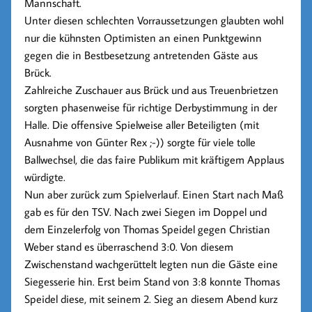
Mannschaft.
Unter diesen schlechten Vorraussetzungen glaubten wohl
nur die kühnsten Optimisten an einen Punktgewinn
gegen die in Bestbesetzung antretenden Gäste aus
Brück.
Zahlreiche Zuschauer aus Brück und aus Treuenbrietzen
sorgten phasenweise für richtige Derbystimmung in der
Halle. Die offensive Spielweise aller Beteiligten (mit
Ausnahme von Günter Rex ;-)) sorgte für viele tolle
Ballwechsel, die das faire Publikum mit kräftigem Applaus
würdigte.
Nun aber zurück zum Spielverlauf. Einen Start nach Maß
gab es für den TSV. Nach zwei Siegen im Doppel und
dem Einzelerfolg von Thomas Speidel gegen Christian
Weber stand es überraschend 3:0. Von diesem
Zwischenstand wachgerüttelt legten nun die Gäste eine
Siegesserie hin. Erst beim Stand von 3:8 konnte Thomas
Speidel diese, mit seinem 2. Sieg an diesem Abend kurz