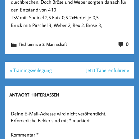
durchbrechen. Doch Bröse und Weber sorgten danach für
den Entstand von
4:10
TSV mit: Speidel 2,5 Faix 0,5 2xHertel je 0,5
Brück mit: Pirschel 3, Weber 2, Rex 2, Bröse 3,
0
Tischtennis » 3. Mannschaft
Beitragsnavigation
« Trainingsverlegung
Jetzt Tabellenführer »
ANTWORT HINTERLASSEN
Deine E-Mail-Adresse wird nicht veröffentlicht.
Erforderliche Felder sind mit
*
markiert
Kommentar
*