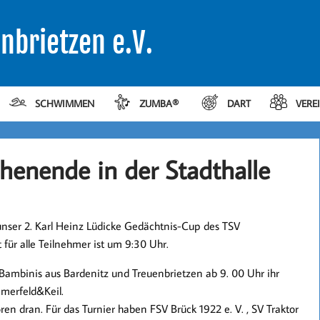
nbrietzen e.V.
SCHWIMMEN
ZUMBA®
DART
VERE
henende in der Stadthalle
nser 2. Karl Heinz Lüdicke Gedächtnis-Cup des TSV
 für alle Teilnehmer ist um 9:30 Uhr.
ambinis aus Bardenitz und Treuenbrietzen ab 9. 00 Uhr ihr
mmerfeld&Keil.
n dran. Für das Turnier haben FSV Brück 1922 e. V. , SV Traktor