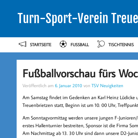
Turn-Sport-Verein Treue
STARTSEITE
FUSSBALL
TISCHTENNIS
Fußballvorschau fürs Woc
Veröffentlich am
6. Januar 2010
von
TSV Neuigkeiten
Am Samstag findet im Gedenken an Karl Heinz Lüdicke u
Treuenbrietzen statt, Beginn ist um 10. 00 Uhr, Treffpunkt
Am Sonntagvormittag werden unsere jungen F-Junioren/B
erstes Hallenturnier bestreiten, Sponsor ist die Firma So
Am Nachmittag ab 13. 30 Uhr sind dann unsere D2-Juniore