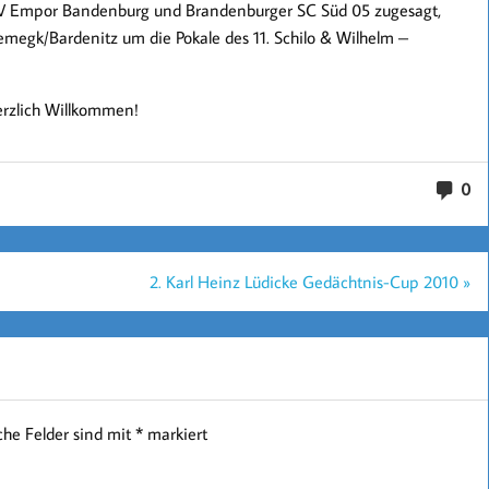
, SV Empor Bandenburg und Brandenburger SC Süd 05 zugesagt,
egk/Bardenitz um die Pokale des 11. Schilo & Wilhelm –
erzlich Willkommen!
0
2. Karl Heinz Lüdicke Gedächtnis-Cup 2010 »
iche Felder sind mit
*
markiert