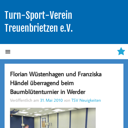
Turn-Sport-Verein
Treuenbrietzen e.V.
Florian Wüstenhagen und Franziska
Händel überragend beim
Baumblütenturnier in Werder
Veröffentlich am
31. Mai 2010
von
TSV Neuigkeiten