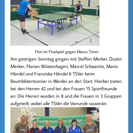
Flori im Finalspiel gegen Marco Timm
Am gestrigen Sonntag gingen mit
Steffen Merker, Dustin
Merker, Florian Wüstenhagen, Marcel Schwanitz, Mario
Händel
und
Franziska Händel
6 TSVer beim
Baumblütenturnier in Werder an den Start. Hierbei traten
bei den Herren 42 und bei den Frauen 15 Sportfreunde
an. Die Herren wurden in 8 und die Frauen in 3 Gruppen
aufgeteilt, wobei alle TSVer die Vorrunde souverän