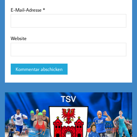
E-Mail-Adresse
*
Website