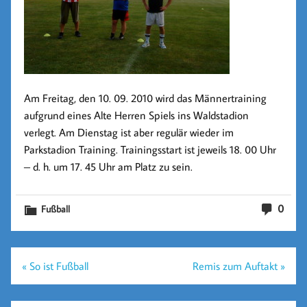
Am Freitag, den 10. 09. 2010 wird das Männertraining
aufgrund eines Alte Herren Spiels ins Waldstadion
verlegt. Am Dienstag ist aber regulär wieder im
Parkstadion Training. Trainingsstart ist jeweils 18. 00 Uhr
– d. h. um 17. 45 Uhr am Platz zu sein.
0
Fußball
Beitragsnavigation
« So ist Fußball
Remis zum Auftakt »